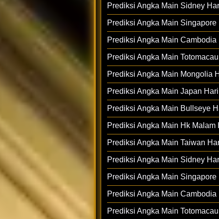
Prediksi Angka Main Sidney Ha
Prediksi Angka Main Singapore
Prediksi Angka Main Cambodia 
Prediksi Angka Main Totomaca
Prediksi Angka Main Mongolia 
Prediksi Angka Main Japan Har
Prediksi Angka Main Bullseye H
Prediksi Angka Main Hk Malam 
Prediksi Angka Main Taiwan Ha
Prediksi Angka Main Sidney Ha
Prediksi Angka Main Singapore
Prediksi Angka Main Cambodia 
Prediksi Angka Main Totomacau