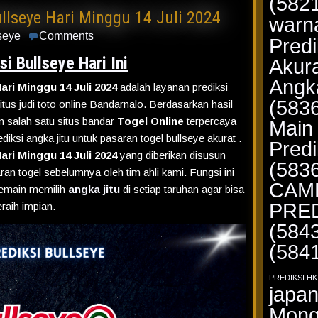
(582
llseye Hari Minggu 14 Juli 2024
warn
seye
Comments
Predi
si Bullseye Hari Ini
Akur
Angka
ari Minggu 14 Juli 2024
adalah layanan prediksi
(583
itus judi toto online Bandarnalo. Berdasarkan hasil
 salah satu situs bandar
Togel Online
terpercaya
Main 
iksi angka jitu untuk pasaran togel bullseye akurat .
Predi
ari Minggu 14 Juli 2024
yang diberikan disusun
(583
ran togel sebelumnya oleh tim ahli kami. Fungsi ini
CAM
pemain memilih
angka jitu
di setiap taruhan agar bisa
PRED
aih impian.
(584
(584
PREDIKSI H
japa
Mong