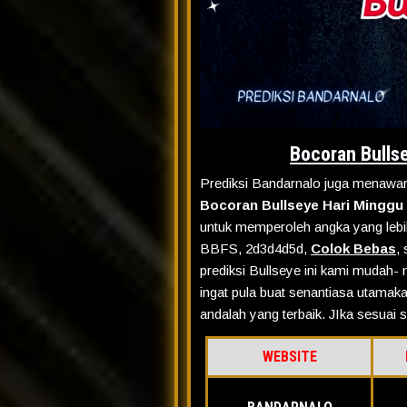
Bocoran Bullse
Prediksi Bandarnalo juga menawa
Bocoran Bullseye Hari Minggu 1
untuk memperoleh angka yang lebih
BBFS, 2d3d4d5d,
Colok Bebas
,
prediksi Bullseye ini kami mudah
ingat pula buat senantiasa utamaka
andalah yang terbaik. JIka sesuai sil
WEBSITE