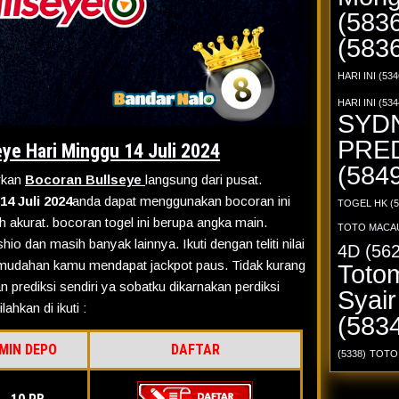
(583
(583
HARI INI
(534
HARI INI
(534
SYD
PRED
ye Hari Minggu 14 Juli 2024
(584
rkan
Bocoran Bullseye
langsung dari pusat.
4 Juli 2024
anda dapat menggunakan bocoran ini
TOGEL HK
(5
 akurat. bocoran togel ini berupa angka main.
TOTO MACA
 shio dan masih banyak lainnya. Ikuti dengan teliti nilai
4D
(562
- mudahan kamu mendapat jackpot paus. Tidak kurang
Toto
n prediksi sendiri ya sobatku dikarnakan perdiksi
Syai
ahkan di ikuti :
(583
MIN DEPO
DAFTAR
(5338)
TOTO