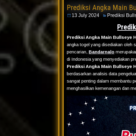
Prediksi Angka Main Bu
13 July 2024
Prediksi Bull
Predik
Prediksi Angka Main Bullseye H
angka togel yang disediakan oleh s
pencarian,
Bandarnalo
merupakan
di Indonesia yang menyediakan pred
Prediksi Angka Main Bullseye H
berdasarkan analisis data pengelua
sangat penting dalam membantu 
menghasilkan kemenangan dan mer