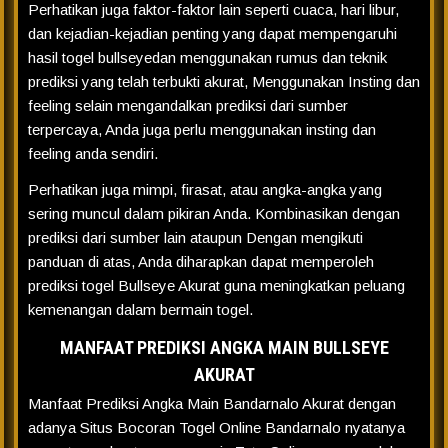
Perhatikan juga faktor-faktor lain seperti cuaca, hari libur,
dan kejadian-kejadian penting yang dapat mempengaruhi
hasil togel bullseyedan menggunakan rumus dan teknik
prediksi yang telah terbukti akurat, Menggunakan Insting dan
feeling selain mengandalkan prediksi dari sumber
terpercaya, Anda juga perlu menggunakan insting dan
feeling anda sendiri.
Perhatikan juga mimpi, firasat, atau angka-angka yang
sering muncul dalam pikiran Anda. Kombinasikan dengan
prediksi dari sumber lain ataupun Dengan mengikuti
panduan di atas, Anda diharapkan dapat memperoleh
prediksi togel Bullseye Akurat guna meningkatkan peluang
kemenangan dalam bermain togel.
MANFAAT PREDIKSI ANGKA MAIN BULLSEYE
AKURAT
Manfaat Prediksi Angka Main Bandarnalo Akurat dengan
adanya Situs Bocoran Togel Online Bandarnalo nyatanya