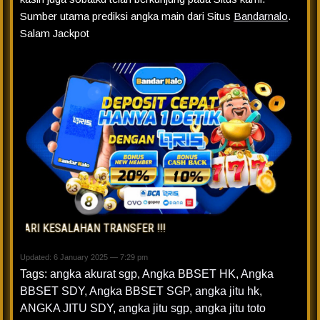
Sumber utama prediksi angka main dari Situs
Bandarnalo
.
Salam Jackpot
SALAHAN TRANSFER !!!
Updated: 6 January 2025 — 7:29 pm
Tags:
angka akurat sgp
,
Angka BBSET HK
,
Angka
BBSET SDY
,
Angka BBSET SGP
,
angka jitu hk
,
ANGKA JITU SDY
,
angka jitu sgp
,
angka jitu toto