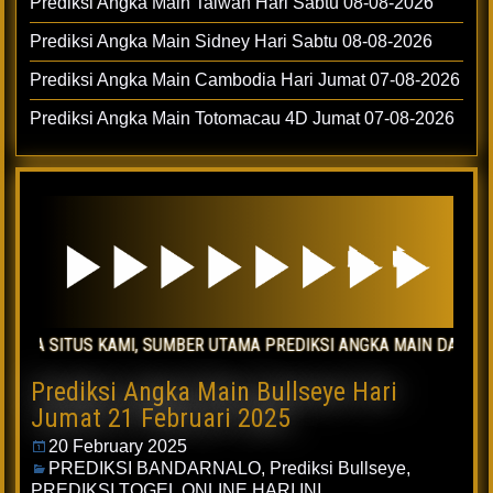
Prediksi Angka Main Taiwan Hari Sabtu 08-08-2026
Prediksi Angka Main Sidney Hari Sabtu 08-08-2026
Prediksi Angka Main Cambodia Hari Jumat 07-08-2026
Prediksi Angka Main Totomacau 4D Jumat 07-08-2026
 KAMI, SUMBER UTAMA PREDIKSI ANGKA MAIN DARI SITUS TOGEL
Prediksi Angka Main Bullseye Hari
Jumat 21 Februari 2025
20 February 2025
PREDIKSI BANDARNALO
,
Prediksi Bullseye
,
PREDIKSI TOGEL ONLINE HARI INI