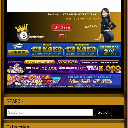
SEARCH
Categories