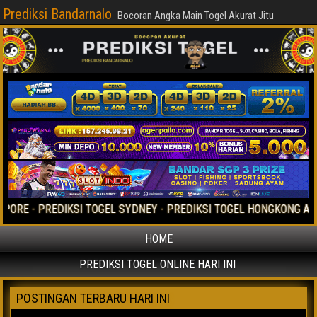
Prediksi Bandarnalo
Bocoran Angka Main Togel Akurat Jitu
DIKSI TOGEL SYDNEY - PREDIKSI TOGEL HONGKONG ANGKA MAIN AK
HOME
PREDIKSI TOGEL ONLINE HARI INI
POSTINGAN TERBARU HARI INI