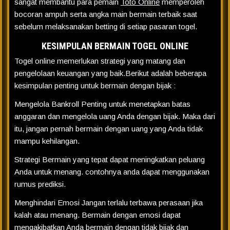
sangat membantu para pemain
Toto Online
memperoleh
bocoran ampuh serta angka main bermain terbaik saat
sebelum melaksanakan betting di setiap pasaran togel.
KESIMPULAN BERMAIN TOGEL ONLINE
Togel online memerlukan strategi yang matang dan
pengelolaan keuangan yang baik.Berikut adalah beberapa
kesimpulan penting untuk bermain dengan bijak :
Mengelola Bankroll Penting untuk menetapkan batas
anggaran dan mengelola uang Anda dengan bijak. Maka dari
itu, jangan pernah bermain dengan uang yang Anda tidak
mampu kehilangan.
Strategi Bermain yang tepat dapat meningkatkan peluang
Anda untuk menang. contohnya anda dapat menggunakan
rumus prediksi.
Menghindari Emosi Jangan terlalu terbawa perasaan jika
kalah atau menang. Bermain dengan emosi dapat
mengakibatkan Anda bermain dengan tidak bijak dan