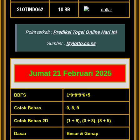
SLOTINDO62
10 RB
Point terkait :
Prediksi Togel Online Hari Ini
Sumber :
Mylotto.co.nz
Jumat 21 Februari 2025
BBFS
1*0*8*9*6+5
Colok Bebas
0, 8, 9
Colok Bebas 2D
(1 + 9), (0 + 8), (8 + 5)
Dasar
Besar & Genap