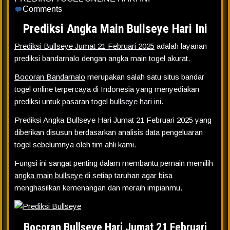
Comments
Prediksi Angka Main Bullseye Hari Ini
Prediksi Bullseye Jumat 21 Februari 2025
adalah layanan
prediksi bandarnalo dengan angka main togel akurat.
Bocoran Bandarnalo
merupakan salah satu situs bandar
togel online terpercaya di Indonesia yang menyediakan
prediksi untuk pasaran togel
bullseye hari ini
.
Prediksi Angka Bullseye Hari Jumat 21 Februari 2025 yang
diberikan disusun berdasarkan analisis data pengeluaran
togel sebelumnya oleh tim ahli kami.
Fungsi ini sangat penting dalam membantu pemain memilih
angka main bullseye
di setiap taruhan agar bisa
menghasilkan kemenangan dan meraih impianmu.
Bocoran Bullseye Hari Jumat 21 Februari