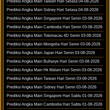
Prediksi Angka Main Taiwan Hari Selasa 04-08-2026
Prediksi Angka Main Sidney Hari Selasa 04-08-2026
Prediksi Angka Main Singapore Hari Senin 03-08-2026
Prediksi Angka Main Cambodia Hari Senin 03-08-2026
Prediksi Angka Main Totomacau 4D Senin 03-08-2026
Prediksi Angka Main Mongolia Hari Senin 03-08-2026
Prediksi Angka Main Japan Hari Senin 03-08-2026
Prediksi Angka Main Bullseye Hari Senin 03-08-2026
Prediksi Angka Main Hk Malam Hari Senin 03-08-2026
Prediksi Angka Main Taiwan Hari Senin 03-08-2026
Prediksi Angka Main Sidney Hari Senin 03-08-2026
Prediksi Angka Main Singapore Hari Sabtu 01-08-2026
Prediksi Angka Main Cambodia Hari Sabtu 01-08-2026