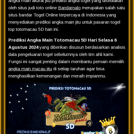
angka main akurat jitu prediksi angka togel yang disediakan
oleh situs judi toto online
Bandarnalo
merupakan salah satu
situs bandar Togel Online terpercaya di Indonesia yang
menyediakan prediksi angka main jitu untuk pasaran togel
top totomacau 5D hari ini.
Prediksi Angka Main Totomacau 5D Hari Selasa 6
Agustus 2024
yang diberikan disusun berdasarkan analisis
data pengeluaran togel sebelumnya oleh tim ahli kami.
Fungsi ini sangat penting dalam membantu pemain memilih
angka main macau jitu
di setiap taruhan agar bisa
menghasilkan kemenangan dan meraih impianmu.