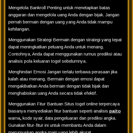
Mengelola Bankroll Penting untuk menetapkan batas
anggaran dan mengelola uang Anda dengan bijak. Jangan
pernah bermain dengan uang yang Anda tidak mampu
kehilangan.
Menggunakan Strategi Bermain dengan strategi yang tepat
dapat meningkatkan peluang Anda untuk menang.
Contohnya, Anda dapat menggunakan rumus prediksi atau
analisis pola keluaran togel sebelumnya.
Menghindari Emosi Jangan terlalu terbawa perasaan jika
kalah atau menang. Bermain dengan emosi dapat
mengakibatkan Anda bermain dengan tidak bijak dan
menghabiskan uang Anda secara tidak efektif.
Menggunakan Fitur Bantuan Situs togel online terpercaya
biasanya menyediakan fitur bantuan seperti analisis
paito
warna
,
kode syair, data pengeluaran dan prediksi angka.
Gunakan fitur-fitur ini untuk membantu Anda dalam
merumuskan angka main yang lebih akurat.