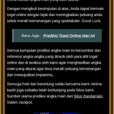
Dengan mengikuti kesimpulan di atas, Anda dapat bermain
togel online dengan bijak dan meningkatkan peluang anda
untuk meraih kemenangan yang spektakuler. Good Luck.
Baca Juga :
Prediksi Togel Online Hari Ini
Semua kumpulan prediksi angka main ini bersumber dari
referensi angka-angka yang diracik oleh para ahli togel
online dan di analisa oleh kami agar menghasilkan angka
main yang akurat agar bisa meraih peluang kemenangan
dan mewujudkan impianmu
.
Semoga hoki dan beruntung selalu bersama kami. terima
kasih juga sobatku telah berkunjung pada Situs kami.
Sumber utama prediksi angka main dari
Situs Bandarnalo
.
Salam Jackpot.