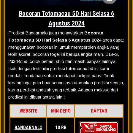
Bocoran Totomacau 5D Hari Selasa 6
Agustus 2024
Prediksi Bandarnalo
juga menawarkan
Bocoran
Totomacau 5D
Hari Selasa 6 Agustus 2024
anda dapat
menggunakan bocoran ini untuk memperoleh angka yang
lebih akurat. bocoran togel ini berupa angka main. BBFS,
2d3d4d5d, colok bebas, shio dan masih banyak lainnya.
Ikuti dengan teliti nilai prediksi totomacau 5d ini kami
mudah- mudahan sobat mendapat jackpot paus. Tidak
kurang ingat pula buat senantiasa utamakan prediksi sendiri,
karna perdiksi andalah yang terbaik. Adapun maksud dari
prediksi ini dibuat antara lain :
WEBSITE
MIN DEPO
DAFTAR
BANDARNALO
10 RB