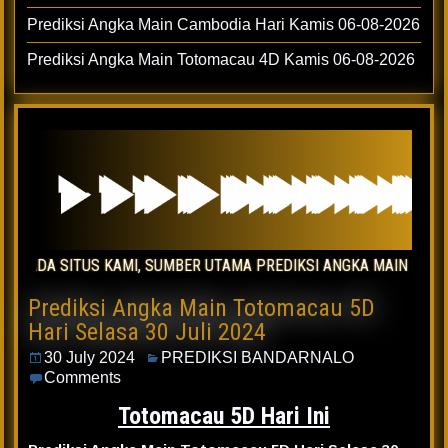
Prediksi Angka Main Cambodia Hari Kamis 06-08-2026
Prediksi Angka Main Totomacau 4D Kamis 06-08-2026
TUS KAMI, SUMBER UTAMA PREDIKSI ANGKA MAIN DARI SITUS TO
Prediksi Angka Main Totomacau 5D
Hari Selasa 30 Juli 2024
30 July 2024
PREDIKSI BANDARNALO
Comments
Totomacau 5D Hari Ini