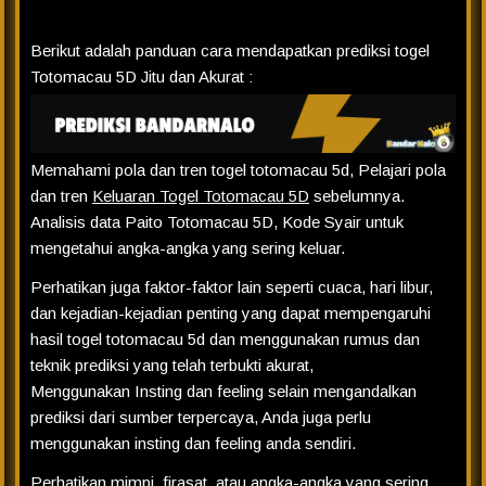
Berikut adalah panduan cara mendapatkan prediksi togel
Totomacau 5D Jitu dan Akurat :
Memahami pola dan tren togel totomacau 5d, Pelajari pola
dan tren
Keluaran Togel Totomacau 5D
sebelumnya.
Analisis data Paito Totomacau 5D, Kode Syair untuk
mengetahui angka-angka yang sering keluar.
Perhatikan juga faktor-faktor lain seperti cuaca, hari libur,
dan kejadian-kejadian penting yang dapat mempengaruhi
hasil togel totomacau 5d dan menggunakan rumus dan
teknik prediksi yang telah terbukti akurat,
Menggunakan Insting dan feeling selain mengandalkan
prediksi dari sumber terpercaya, Anda juga perlu
menggunakan insting dan feeling anda sendiri.
Perhatikan mimpi, firasat, atau angka-angka yang sering