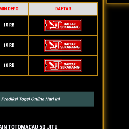
MIN DEPO
DAFTAR
10 RB
10 RB
10 RB
:
Prediksi Togel Online Hari Ini
IN TOTOMACAU 5D JITU