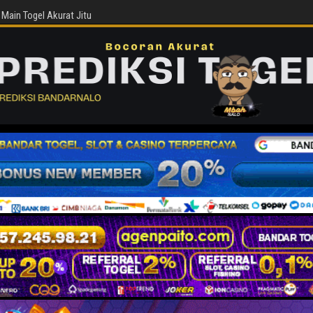
Main Togel Akurat Jitu