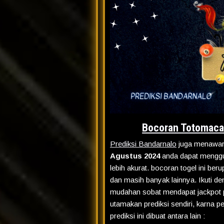
Bocoran Totomaca
Prediksi Bandarnalo
juga menawa
Agustus 2024
anda dapat menggu
lebih akurat. bocoran togel ini b
dan masih banyak lainnya. Ikuti den
mudahan sobat mendapat jackpot pa
utamakan prediksi sendiri, karna p
prediksi ini dibuat antara lain :