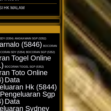
SI HK MALAM
 SDY
(5354)
ANGKA MAIN SGP
(5352)
arnalo
(5846)
BOCORAN
OCORAN SDY
(5354)
BOCORAN SGP
(5352)
ran Togel Online
1)
BOCORAN TOGEL SGP
(5352)
an Toto Online
4)
Data
eluaran Hk
(5844)
 Pengeluaran Sgp
4)
Data
eluaran Sydney