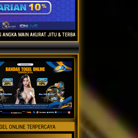
 JITU & TERBAIK.
GEL ONLINE TERPERCAYA