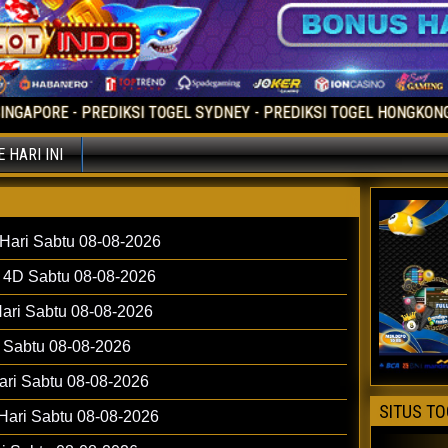
 TOGEL SYDNEY - PREDIKSI TOGEL HONGKONG ANGKA MAIN AKURAT
 HARI INI
Hari Sabtu 08-08-2026
 4D Sabtu 08-08-2026
Hari Sabtu 08-08-2026
i Sabtu 08-08-2026
ari Sabtu 08-08-2026
SITUS TO
Hari Sabtu 08-08-2026