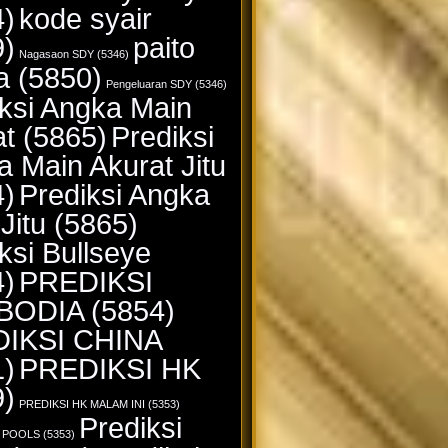
4)
kode syair
9)
paito
Nagasaon SDY
(5346)
a
(5850)
Pengeluaran SDY
(5346)
ksi Angka Main
at
(5865)
Prediksi
 Main Akurat Jitu
4)
Prediksi Angka
Jitu
(5865)
ksi Bullseye
4)
PREDIKSI
BODIA
(5854)
IKSI CHINA
1)
PREDIKSI HK
9)
PREDIKSI HK MALAM INI
(5353)
Prediksi
K POOLS
(5353)