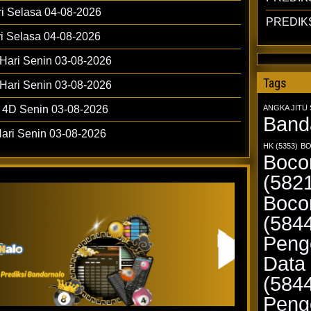
ri Selasa 04-08-2026
PREDIK
i Selasa 04-08-2026
 Hari Senin 03-08-2026
Tags
Hari Senin 03-08-2026
 4D Senin 03-08-2026
ANGKA JITU
Band
Hari Senin 03-08-2026
HK
(5353)
B
Boco
(582
Bocor
(584
Peng
Data
(584
Peng