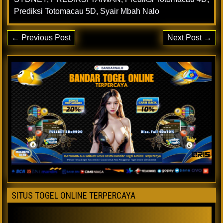
Prediksi Totomacau 5D
,
Syair Mbah Nalo
← Previous Post
Next Post →
SITUS TOGEL ONLINE TERPERCAYA