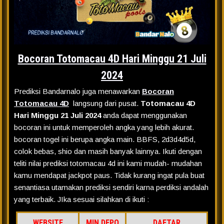
Bocoran Totomacau 4D Hari Minggu 21 Juli
2024
Prediksi Bandarnalo juga menawarkan
Bocoran
Totomacau 4D
langsung dari pusat.
Totomacau 4D
Hari Minggu 21 Juli 2024
anda dapat menggunakan
bocoran ini untuk memperoleh angka yang lebih akurat.
bocoran togel ini berupa angka main. BBFS, 2d3d4d5d,
colok bebas, shio dan masih banyak lainnya. Ikuti dengan
teliti nilai prediksi totomacau 4d ini kami mudah- mudahan
kamu mendapat jackpot paus. Tidak kurang ingat pula buat
senantiasa utamakan prediksi sendiri karna perdiksi andalah
yang terbaik. JIka sesuai silahkan di ikuti :
WEBSITE
MIN DEPO
DAFTAR