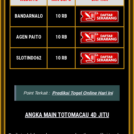
BANDARNALO
10 RB
AGEN PAITO
10 RB
SLOTINDO62
10 RB
Point Terkait :
Prediksi Togel Online Hari Ini
ANGKA MAIN TOTOMACAU 4D JITU