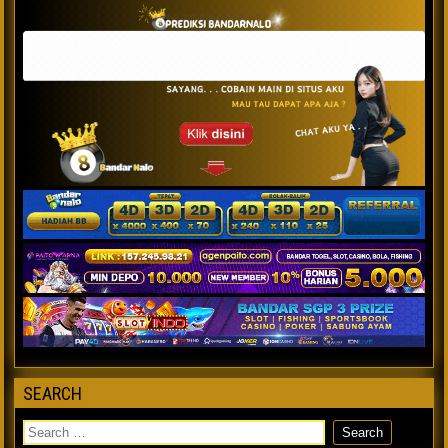
SEARCH