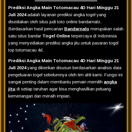
Prediksi Angka Main Totomacau 4D Hari Minggu 21
Juli 2024
adalah layanan prediksi angka togel yang
disediakan oleh situs judi toto online bandarnalo.
Berdasarkan hasil pencarian
Bandarnalo
merupakan salah
satu situs bandar
Togel Online
terpercaya di Indonesia
yang menyediakan prediksi angka jitu untuk pasaran togel
top totomacau 4d.
Prediksi Angka Main Totomacau 4D Hari Minggu 21
Juli 2024
yang diberikan disusun berdasarkan analisis data
pengeluaran togel sebelumnya oleh tim ahli kami. Fungsi ini
sangat penting dalam membantu pemain memilih
angka
jitu
di setiap taruhan agar bisa menghasilkan peluang
kemenangan dan meraih impian.