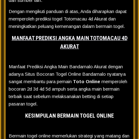
dari sumber lain.
Dengan mengikuti panduan di atas, Anda diharapkan dapat
memperoleh prediksi togel Totomacau 4d Akurat dan
meningkatkan peluang kemenangan dalam bermain togel.
MANFAAT PREDIKSI ANGKA MAIN TOTOMACAU 4D
AKURAT
Manfaat Prediksi Angka Main Bandarnalo Akurat dengan
adanya Situs Bocoran Togel Online Bandarnalo nyatanya
sangat membantu para pemain
Toto Online
memperoleh
bocoran 2d 3d 4d 5d ampuh serta angka main bermain
terbaik saat sebelum melaksanakan betting di setiap
pasaran togel.
KESIMPULAN BERMAIN TOGEL ONLINE
Bermain togel online memerlukan strategi yang matang dan