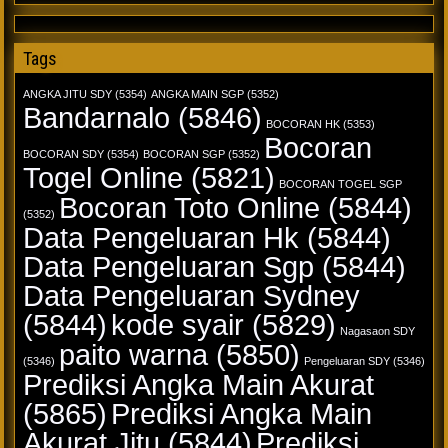
Tags
ANGKA JITU SDY
(5354)
ANGKA MAIN SGP
(5352)
Bandarnalo
(5846)
BOCORAN HK
(5353)
Bocoran
BOCORAN SDY
(5354)
BOCORAN SGP
(5352)
Togel Online
(5821)
BOCORAN TOGEL SGP
Bocoran Toto Online
(5844)
(5352)
Data Pengeluaran Hk
(5844)
Data Pengeluaran Sgp
(5844)
Data Pengeluaran Sydney
(5844)
kode syair
(5829)
Nagasaon SDY
paito warna
(5850)
(5346)
Pengeluaran SDY
(5346)
Prediksi Angka Main Akurat
(5865)
Prediksi Angka Main
Akurat Jitu
(5844)
Prediksi