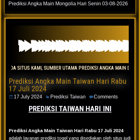
Prediksi Angka Main Mongolia Hari Senin 03-08-2026
US KAMI, SUMBER UTAMA PREDIKSI ANGKA MAIN DARI SITUS TOG
Prediksi Angka Main Taiwan Hari Rabu
17 Juli 2024
17 July 2024
Prediksi Taiwan
Comments
PREDIKSI TAIWAN HARI INI
Prediksi Angka Main Taiwan Hari Rabu 17 Juli 2024
adalah layanan prediksi togel yang disediakan oleh situs judi