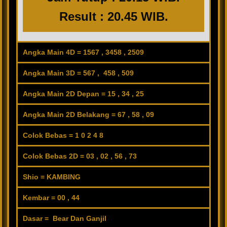
Result : 20.45 WIB.
Angka Main 4D = 1567 , 3458 , 2509
Angka Main 3D = 567 , 458 , 509
Angka Main 2D Depan = 15 , 34 , 25
Angka Main 2D Belakang = 67 , 58 , 09
Colok Bebas = 1 0 2 4 8
Colok Bebas 2D = 03 , 02 , 56 , 73
Shio = KAMBING
Kembar = 00 , 44
Dasar = Bear Dan Ganjil