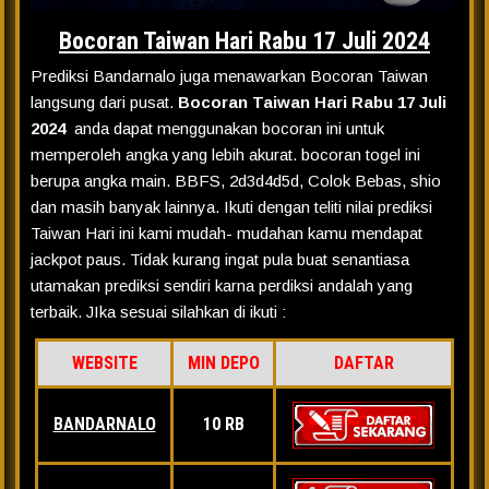
Bocoran Taiwan Hari Rabu 17 Juli 2024
Prediksi Bandarnalo juga menawarkan Bocoran Taiwan
langsung dari pusat.
Bocoran Taiwan Hari Rabu 17 Juli
2024
anda dapat menggunakan bocoran ini untuk
memperoleh angka yang lebih akurat. bocoran togel ini
berupa angka main. BBFS, 2d3d4d5d, Colok Bebas, shio
dan masih banyak lainnya. Ikuti dengan teliti nilai prediksi
Taiwan Hari ini kami mudah- mudahan kamu mendapat
jackpot paus. Tidak kurang ingat pula buat senantiasa
utamakan prediksi sendiri karna perdiksi andalah yang
terbaik. JIka sesuai silahkan di ikuti :
WEBSITE
MIN DEPO
DAFTAR
BANDARNALO
10 RB