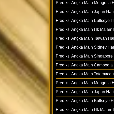
Prediksi Angka Main Mongolia 
Prediksi Angka Main Japan Har
Prediksi Angka Main Bullseye H
Prediksi Angka Main Hk Malam 
Prediksi Angka Main Taiwan Ha
Prediksi Angka Main Sidney Ha
Prediksi Angka Main Singapore
Prediksi Angka Main Cambodia 
Prediksi Angka Main Totomacau
Prediksi Angka Main Mongolia 
Prediksi Angka Main Japan Har
Prediksi Angka Main Bullseye H
Prediksi Angka Main Hk Malam 