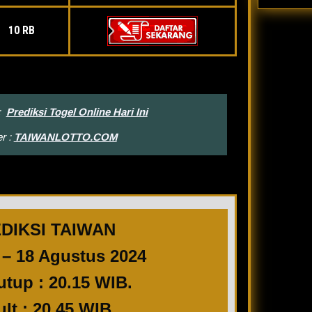
10 RB
 :
Prediksi Togel Online Hari Ini
r :
TAIWANLOTTO.COM
DIKSI TAIWAN
– 18 Agustus
2024
tup : 20.15 WIB.
lt : 20.45 WIB.