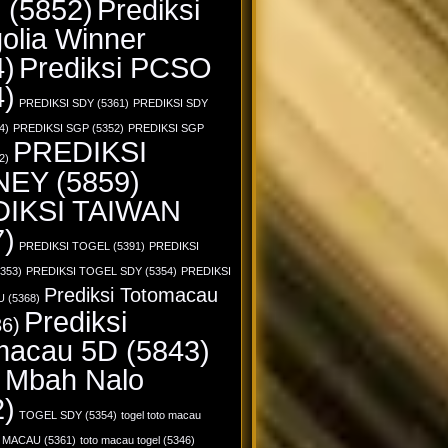
n
(5852)
Prediksi
olia Winner
4)
Prediksi PCSO
4)
PREDIKSI SDY
(5361)
PREDIKSI SDY
4)
PREDIKSI SGP
(5352)
PREDIKSI SGP
PREDIKSI
2)
NEY
(5859)
IKSI TAIWAN
7)
PREDIKSI TOGEL
(5391)
PREDIKSI
353)
PREDIKSI TOGEL SDY
(5354)
PREDIKSI
Prediksi Totomacau
U
(5368)
Prediksi
6)
macau 5D
(5843)
r Mbah Nalo
2)
TOGEL SDY
(5354)
togel toto macau
 MACAU
(5361)
toto macau togel
(5346)