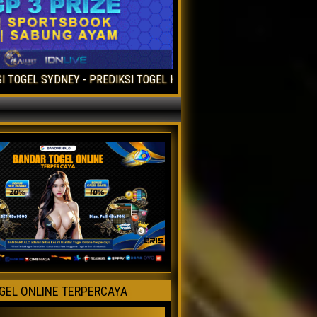
REDIKSI TOGEL HONGKONG ANGKA MAIN AKURAT JITU & TERBAIK.
GEL ONLINE TERPERCAYA