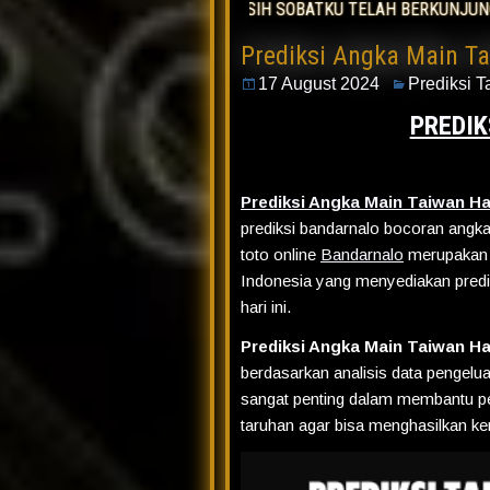
. TERIMA KASIH SOBATKU TELAH BERKUNJUNG PADA SITUS KAMI,
Prediksi Angka Main T
17 August 2024
Prediksi 
PREDIK
Prediksi Angka Main Taiwan Ha
prediksi bandarnalo bocoran angka m
toto online
Bandarnalo
merupakan s
Indonesia yang menyediakan predik
hari ini.
Prediksi Angka Main Taiwan H
berdasarkan analisis data pengelua
sangat penting dalam membantu 
taruhan agar bisa menghasilkan k