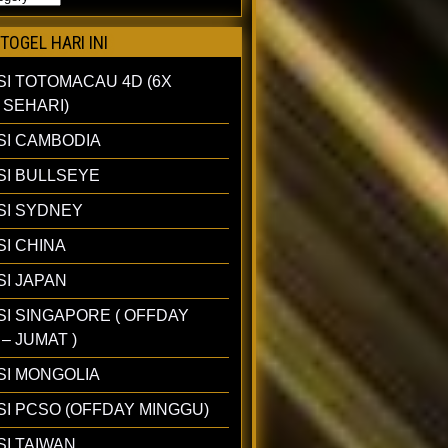
 TOGEL HARI INI
SI TOTOMACAU 4D (6X
 SEHARI)
SI CAMBODIA
SI BULLSEYE
SI SYDNEY
SI CHINA
SI JAPAN
SI SINGAPORE ( OFFDAY
– JUMAT )
SI MONGOLIA
SI PCSO (OFFDAY MINGGU)
SI TAIWAN