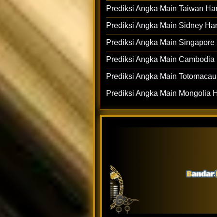
Prediksi Angka Main Taiwan Ha
Prediksi Angka Main Sidney Har
Prediksi Angka Main Singapore
Prediksi Angka Main Cambodia 
Prediksi Angka Main Totomacau
Prediksi Angka Main Mongolia 