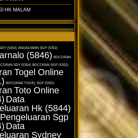
SI HK MALAM
 SDY
(5354)
ANGKA MAIN SGP
(5352)
arnalo
(5846)
BOCORAN
OCORAN SDY
(5354)
BOCORAN SGP
(5352)
ran Togel Online
1)
BOCORAN TOGEL SGP
(5352)
an Toto Online
4)
Data
eluaran Hk
(5844)
 Pengeluaran Sgp
4)
Data
eluaran Sydney