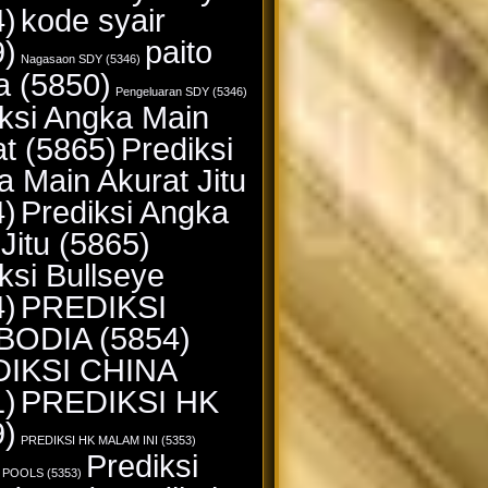
ANDARNALO. SALAM JACKPOT
4)
kode syair
9)
paito
Nagasaon SDY
(5346)
a
(5850)
Pengeluaran SDY
(5346)
ksi Angka Main
at
(5865)
Prediksi
 Main Akurat Jitu
4)
Prediksi Angka
Jitu
(5865)
ksi Bullseye
4)
PREDIKSI
BODIA
(5854)
IKSI CHINA
1)
PREDIKSI HK
9)
PREDIKSI HK MALAM INI
(5353)
Prediksi
K POOLS
(5353)