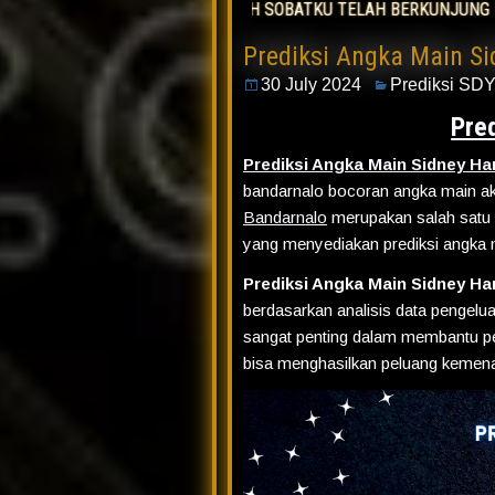
ERIMA KASIH SOBATKU TELAH BERKUNJUNG PADA SITUS KAMI, SU
Prediksi Angka Main Si
30 July 2024
Prediksi SD
Pred
Prediksi Angka Main Sidney Har
bandarnalo bocoran angka main akur
Bandarnalo
merupakan salah satu s
yang menyediakan prediksi angka ma
Prediksi Angka Main Sidney Har
berdasarkan analisis data pengelua
sangat penting dalam membantu 
bisa menghasilkan peluang kemen