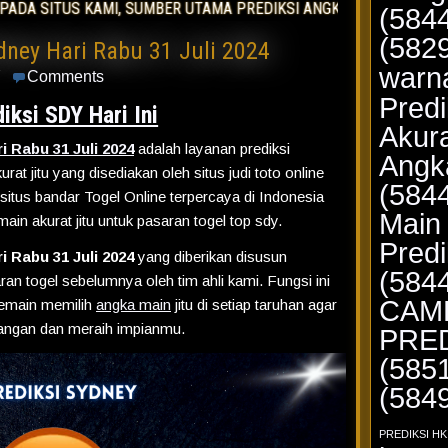
MBER UTAMA PREDIKSI ANGKA MAIN DARI SITUS TOGEL ONLINE B
(584
(582
dney Hari Rabu 31 Juli 2024
warn
Y
Comments
Predi
iksi SDY Hari Ini
Akur
i Rabu 31 Juli 2024
adalah layanan prediksi
Angka
at jitu yang disediakan oleh situs judi toto online
(584
itus bandar Togel Online terpercaya di Indonesia
Main 
in akurat jitu untuk pasaran togel top sdy.
Predi
i Rabu 31 Juli 2024
yang diberikan disusun
(584
ran togel sebelumnya oleh tim ahli kami. Fungsi ini
CAM
pemain memilih
angka main
jitu di setiap taruhan agar
angan dan meraih impianmu.
PRED
(585
(584
PREDIKSI H