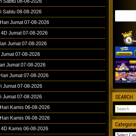
ri Sabtu 08-08-2026
i Sabtu 08-08-2026
Hari Jumat 07-08-2026
 4D Jumat 07-08-2026
Hari Jumat 07-08-2026
i Jumat 07-08-2026
ari Jumat 07-08-2026
Hari Jumat 07-08-2026
ri Jumat 07-08-2026
SEARCH
ri Jumat 07-08-2026
 Hari Kamis 06-08-2026
Hari Kamis 06-08-2026
Categori
u 4D Kamis 06-08-2026