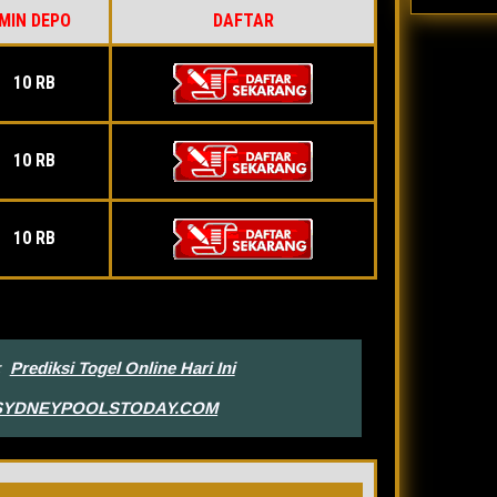
MIN DEPO
DAFTAR
10 RB
10 RB
10 RB
 :
Prediksi Togel Online Hari Ini
SYDNEYPOOLSTODAY.COM