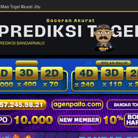
Main Togel Akurat Jitu