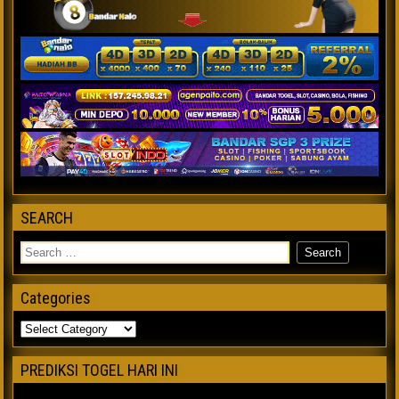
SEARCH
Categories
PREDIKSI TOGEL HARI INI