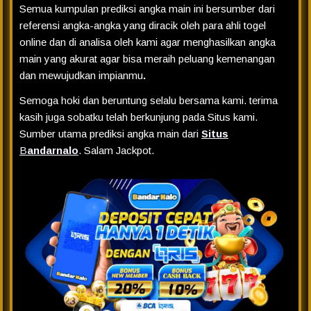
Semua kumpulan prediksi angka main ini bersumber dari
referensi angka-angka yang diracik oleh para ahli togel
online dan di analisa oleh kami agar menghasilkan angka
main yang akurat agar bisa meraih peluang kemenangan
dan mewujudkan impianmu
.
Semoga hoki dan beruntung selalu bersama kami. terima
kasih juga sobatku telah berkunjung pada Situs kami.
Sumber utama prediksi angka main dari
Situs
B
andarnalo
. Salam Jackpot.