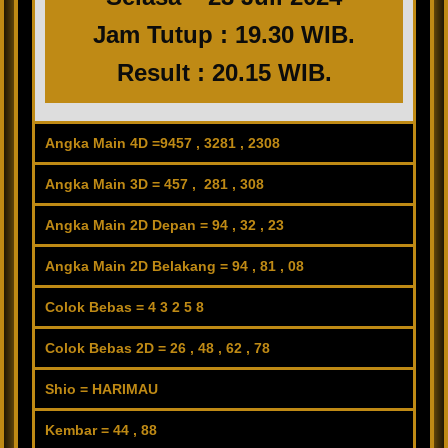
Jam Tutup : 19.30 WIB.
Result : 20.15 WIB.
Angka Main 4D =9457 , 3281 , 2308
Angka Main 3D = 457 , 281 , 308
Angka Main 2D Depan = 94 , 32 , 23
Angka Main 2D Belakang = 94 , 81 , 08
Colok Bebas = 4 3 2 5 8
Colok Bebas 2D = 26 , 48 , 62 , 78
Shio = HARIMAU
Kembar = 44 , 88