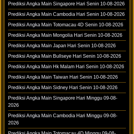
Prediksi Angka Main Singapore Hari Senin 10-08-2026
Prediksi Angka Main Cambodia Hari Senin 10-08-2026
Prediksi Angka Main Totomacau 4D Senin 10-08-2026
Prediksi Angka Main Mongolia Hari Senin 10-08-2026
Prediksi Angka Main Japan Hari Senin 10-08-2026
Prediksi Angka Main Bullseye Hari Senin 10-08-2026
Prediksi Angka Main Hk Malam Hari Senin 10-08-2026
Prediksi Angka Main Taiwan Hari Senin 10-08-2026
Prediksi Angka Main Sidney Hari Senin 10-08-2026
Prediksi Angka Main Singapore Hari Minggu 09-08-
2026
Prediksi Angka Main Cambodia Hari Minggu 09-08-
2026
Prediksi Angka Main Totomacau 4D Minggu 09-08-