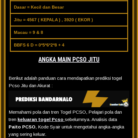
Dasar = Kecil dan Besar
Jitu = 4567 ( KEPALA ) , 3920 ( EKOR )
Macau = 9 & 8
BBFS 6 D = 0*5*6*2*8 + 4
ANGKA MAIN PCSO JITU
Berikut adalah panduan cara mendapatkan prediksi togel
Pcso Jitu dan Akurat :
Memahami pola dan tren Togel PCSO, Pelajari pola dan
tren
keluaran togel Pcso
sebelumnya. Analisis data
Paito PCSO
, Kode Syair untuk mengetahui angka-angka
yang sering keluar.