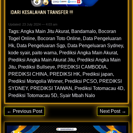
KESALAHAN TRANSFER !!!
Updated: 23 July 2024 — 4:03 am
Tags:
Angka Main Jitu Akurat
,
Bandarnalo
,
Bocoran
Togel Online
,
Bocoran Toto Online
,
Data Pengeluaran
Hk
,
Data Pengeluaran Sgp
,
Data Pengeluaran Sydney
,
kode syair
,
paito warna
,
Prediksi Angka Main Akurat
,
Prediksi Angka Main Akurat Jitu
,
Prediksi Angka Main
Jitu
,
Prediksi Bullseye
,
PREDIKSI CAMBODIA
,
PREDIKSI CHINA
,
PREDIKSI HK
,
Prediksi japan
,
Prediksi Mongolia Winner
,
Prediksi PCSO
,
PREDIKSI
SYDNEY
,
PREDIKSI TAIWAN
,
Prediksi Totomacau 4D
,
Prediksi Totomacau 5D
,
Syair Mbah Nalo
← Previous Post
Next Post →