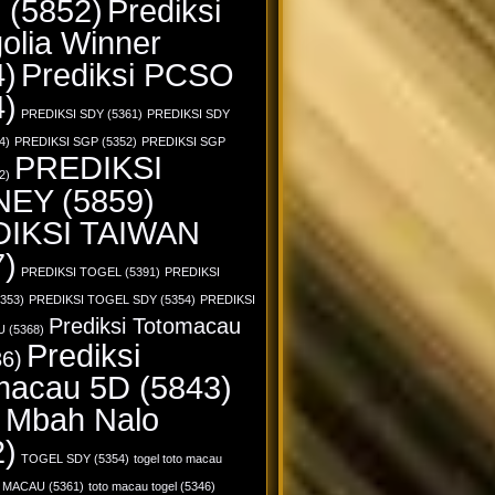
n
(5852)
Prediksi
olia Winner
4)
Prediksi PCSO
4)
PREDIKSI SDY
(5361)
PREDIKSI SDY
4)
PREDIKSI SGP
(5352)
PREDIKSI SGP
PREDIKSI
2)
NEY
(5859)
IKSI TAIWAN
7)
PREDIKSI TOGEL
(5391)
PREDIKSI
353)
PREDIKSI TOGEL SDY
(5354)
PREDIKSI
Prediksi Totomacau
U
(5368)
Prediksi
6)
macau 5D
(5843)
r Mbah Nalo
2)
TOGEL SDY
(5354)
togel toto macau
 MACAU
(5361)
toto macau togel
(5346)