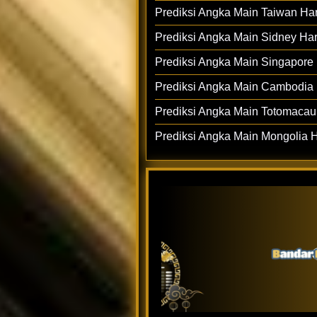
Prediksi Angka Main Taiwan Ha
Prediksi Angka Main Sidney Har
Prediksi Angka Main Singapore
Prediksi Angka Main Cambodia 
Prediksi Angka Main Totomacau
Prediksi Angka Main Mongolia 