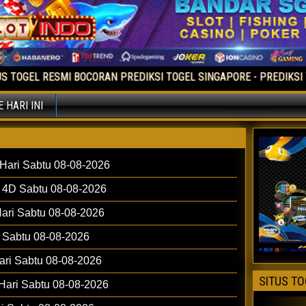
RAN PREDIKSI TOGEL SINGAPORE - PREDIKSI TOGEL SYDNEY - PRE
 HARI INI
Hari Sabtu 08-08-2026
 4D Sabtu 08-08-2026
Hari Sabtu 08-08-2026
i Sabtu 08-08-2026
ari Sabtu 08-08-2026
SITUS TO
Hari Sabtu 08-08-2026