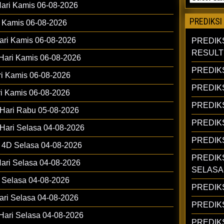
Hari Kamis 06-08-2026
PREDIKSI
i Kamis 06-08-2026
ari Kamis 06-08-2026
PREDIK
RESULT
Hari Kamis 06-08-2026
PREDIK
ri Kamis 06-08-2026
PREDIK
ri Kamis 06-08-2026
PREDIK
 Hari Rabu 05-08-2026
PREDIK
Hari Selasa 04-08-2026
PREDIK
 4D Selasa 04-08-2026
PREDIK
Hari Selasa 04-08-2026
SELASA 
i Selasa 04-08-2026
PREDIK
ari Selasa 04-08-2026
PREDIK
Hari Selasa 04-08-2026
PREDIK