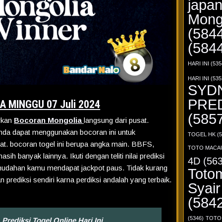
japa
Mong
(584
(584
HARI INI
(535
HARI INI
(535
SYD
PRED
 MINGGU 07 Juli 2024
(585
rkan
Bocoran Mongolia
langsung dari pusat.
da dapat menggunakan bocoran ini untuk
TOGEL HK
(5
at. bocoran togel ini berupa angka main. BBFS,
TOTO MACA
ih banyak lainnya. Ikuti dengan teliti nilai prediksi
4D
(563
dahan kamu mendapat jackpot paus. Tidak kurang
Toto
 prediksi sendiri karna perdiksi andalah yang terbaik.
Syai
(584
(5346)
TOTO
:
Prediksi Togel Online Hari Ini