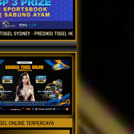
DIKSI TOGEL HONGKONG ANGKA MAIN AKURAT JITU & TERBAIK.
GEL ONLINE TERPERCAYA