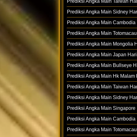
Prediksi Angka Main Taiwan Ha
Prediksi Angka Main Sidney Har
Prediksi Angka Main Cambodia 
Prediksi Angka Main Totomacau
Prediksi Angka Main Mongolia 
Prediksi Angka Main Japan Har
Prediksi Angka Main Bullseye H
Prediksi Angka Main Hk Malam 
Prediksi Angka Main Taiwan Ha
Prediksi Angka Main Sidney Ha
Prediksi Angka Main Singapore
Prediksi Angka Main Cambodia 
Prediksi Angka Main Totomaca