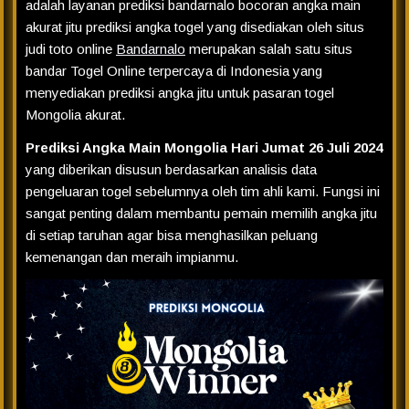
adalah layanan prediksi bandarnalo bocoran angka main
akurat jitu prediksi angka togel yang disediakan oleh situs
judi toto online
Bandarnalo
merupakan salah satu situs
bandar Togel Online terpercaya di Indonesia yang
menyediakan prediksi angka jitu untuk pasaran togel
Mongolia akurat.
Prediksi Angka Main Mongolia Hari Jumat 26 Juli 2024
yang diberikan disusun berdasarkan analisis data
pengeluaran togel sebelumnya oleh tim ahli kami. Fungsi ini
sangat penting dalam membantu pemain memilih angka jitu
di setiap taruhan agar bisa menghasilkan peluang
kemenangan dan meraih impianmu.