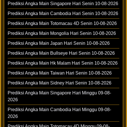
Prediksi Angka Main Singapore Hari Senin 10-08-2026
Prediksi Angka Main Cambodia Hari Senin 10-08-2026
Prediksi Angka Main Totomacau 4D Senin 10-08-2026
Prediksi Angka Main Mongolia Hari Senin 10-08-2026
Prediksi Angka Main Japan Hari Senin 10-08-2026
Prediksi Angka Main Bullseye Hari Senin 10-08-2026
Prediksi Angka Main Hk Malam Hari Senin 10-08-2026
Prediksi Angka Main Taiwan Hari Senin 10-08-2026
Prediksi Angka Main Sidney Hari Senin 10-08-2026
Prediksi Angka Main Singapore Hari Minggu 09-08-
2026
Prediksi Angka Main Cambodia Hari Minggu 09-08-
2026
Prediksi Angka Main Totomacau 4D Minggu 09-08-