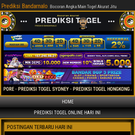
Prediksi Bandarnalo
Bocoran Angka Main Togel Akurat Jitu
EDIKSI TOGEL SYDNEY - PREDIKSI TOGEL HONGKONG ANGKA MAIN A
HOME
PREDIKSI TOGEL ONLINE HARI INI
POSTINGAN TERBARU HARI INI