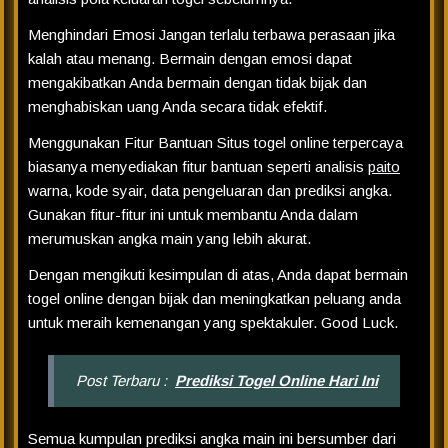
Menghindari Emosi Jangan terlalu terbawa perasaan jika
kalah atau menang. Bermain dengan emosi dapat
mengakibatkan Anda bermain dengan tidak bijak dan
menghabiskan uang Anda secara tidak efektif.
Menggunakan Fitur Bantuan Situs togel online terpercaya
biasanya menyediakan fitur bantuan seperti analisis
paito
warna, kode syair, data pengeluaran dan prediksi angka.
Gunakan fitur-fitur ini untuk membantu Anda dalam
merumuskan angka main yang lebih akurat.
Dengan mengikuti kesimpulan di atas, Anda dapat bermain
togel online dengan bijak dan meningkatkan peluang anda
untuk meraih kemenangan yang spektakuler. Good Luck.
Post Terbaru :
Prediksi Togel Online Hari Ini
Semua kumpulan prediksi angka main ini bersumber dari