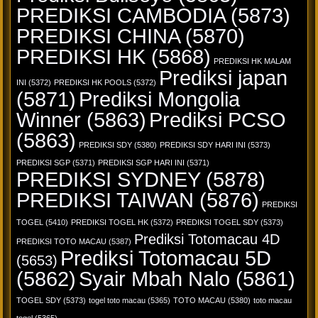
PREDIKSI CAMBODIA
(5873)
PREDIKSI CHINA
(5870)
PREDIKSI HK
(5868)
PREDIKSI HK MALAM
Prediksi japan
INI
(5372)
PREDIKSI HK POOLS
(5372)
(5871)
Prediksi Mongolia
Winner
(5863)
Prediksi PCSO
(5863)
PREDIKSI SDY
(5380)
PREDIKSI SDY HARI INI
(5373)
PREDIKSI SGP
(5371)
PREDIKSI SGP HARI INI
(5371)
PREDIKSI SYDNEY
(5878)
PREDIKSI TAIWAN
(5876)
PREDIKSI
TOGEL
(5410)
PREDIKSI TOGEL HK
(5372)
PREDIKSI TOGEL SDY
(5373)
Prediksi Totomacau 4D
PREDIKSI TOTO MACAU
(5387)
Prediksi Totomacau 5D
(5653)
(5862)
Syair Mbah Nalo
(5861)
TOGEL SDY
(5373)
togel toto macau
(5365)
TOTO MACAU
(5380)
toto macau
togel
(5365)