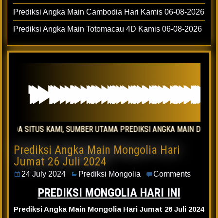
Prediksi Angka Main Cambodia Hari Kamis 06-08-2026
Prediksi Angka Main Totomacau 4D Kamis 06-08-2026
S KAMI, SUMBER UTAMA PREDIKSI ANGKA MAIN DARI SITUS TOGE
Prediksi Angka Main Mongolia Hari
Jumat 26 Juli 2024
24 July 2024
Prediksi Mongolia
Comments
PREDIKSI MONGOLIA HARI INI
Prediksi Angka Main Mongolia Hari Jumat 26 Juli 2024