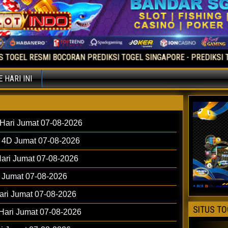
PREDIKSI TOGEL SINGAPORE - PREDIKSI TOGEL SYDNEY - PREDIK
 HARI INI
Hari Jumat 07-08-2026
 4D Jumat 07-08-2026
Hari Jumat 07-08-2026
i Jumat 07-08-2026
ari Jumat 07-08-2026
SITUS TO
Hari Jumat 07-08-2026