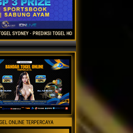
SI TOGEL HONGKONG ANGKA MAIN AKURAT JITU & TERBAIK.
GEL ONLINE TERPERCAYA