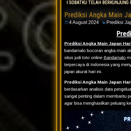
IMA KASIH SOBATKU TELAH BERKUNJUNG PADA SITUS KAMI, SUMB
Prediksi Angka Main J
4 August 2024
Prediksi Ja
Predi
Prediksi Angka Main Japan Har
bandarnalo bocoran angka main akur
situs judi toto online
Bandarnalo
me
terpercaya di Indonesia yang menye
japan akurat hari ini.
Prediksi Angka Main Japan Har
berdasarkan analisis data pengelua
sangat penting dalam membantu 
agar bisa menghasilkan peluang 