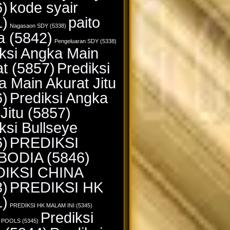
6)
kode syair
DARNALO. SALAM JACKPOT
1)
paito
Nagasaon SDY
(5338)
a
(5842)
Pengeluaran SDY
(5338)
ksi Angka Main
at
(5857)
Prediksi
 Main Akurat Jitu
6)
Prediksi Angka
Jitu
(5857)
ksi Bullseye
6)
PREDIKSI
BODIA
(5846)
IKSI CHINA
3)
PREDIKSI HK
1)
PREDIKSI HK MALAM INI
(5345)
Prediksi
K POOLS
(5345)