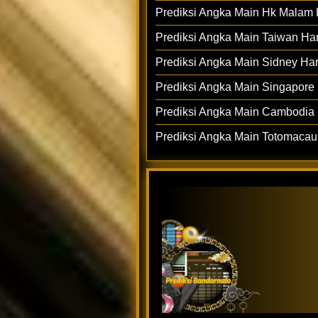
Prediksi Angka Main Hk Malam 
Prediksi Angka Main Taiwan Ha
Prediksi Angka Main Sidney Har
Prediksi Angka Main Singapore
Prediksi Angka Main Cambodia 
Prediksi Angka Main Totomacau