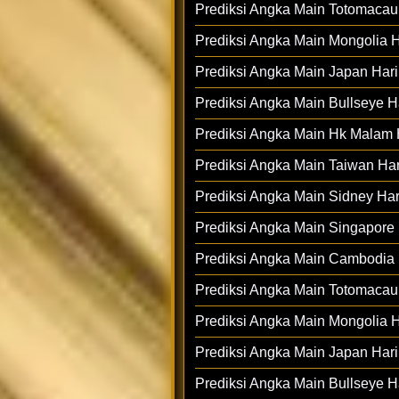
Prediksi Angka Main Totomacau
Prediksi Angka Main Mongolia 
Prediksi Angka Main Japan Har
Prediksi Angka Main Bullseye H
Prediksi Angka Main Hk Malam 
Prediksi Angka Main Taiwan Ha
Prediksi Angka Main Sidney Har
Prediksi Angka Main Singapore
Prediksi Angka Main Cambodia 
Prediksi Angka Main Totomacau
Prediksi Angka Main Mongolia 
Prediksi Angka Main Japan Har
Prediksi Angka Main Bullseye H