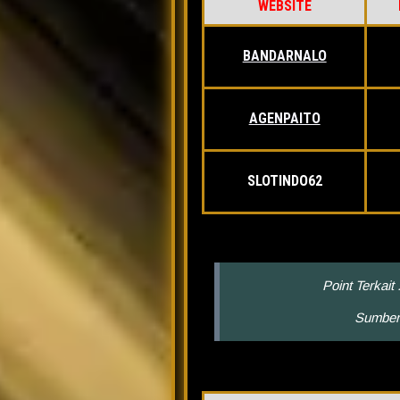
WEBSITE
BANDARNALO
AGENPAITO
SLOTINDO62
Point Terkait
Sumber