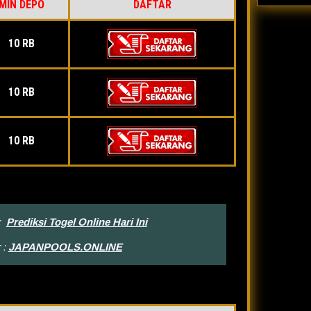
MIN DEPO
DAFTAR
10 RB
10 RB
10 RB
 :
Prediksi Togel Online Hari Ini
 :
JAPANPOOLS.ONLINE