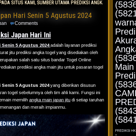
(583
ER UTAMA PREDIKSI ANGKA MAIN DARI SITUS TOGEL ONLINE BAN
(582
apan Hari Senin 5 Agustus 2024
warn
pan
Comments
Predi
ksi Japan Hari Ini
Akur
i Senin 5 Agustus 2024
adalah layanan prediksi
Angka
at jitu prediksi angka togel yang disediakan oleh
(583
rupakan salah satu situs bandar Togel Online
Main 
diakan prediksi angka main jitu untuk pasaran togel
Predi
(583
i Senin 5 Agustus 2024
yang diberikan disusun
CAM
ran togel sebelumnya oleh tim ahli kami. Fungsi ini
PRED
pemain memilih
angka main japan jitu
di setiap taruhan
kemenangan dan meraih impianmu.
(584
(584
PREDIKSI H