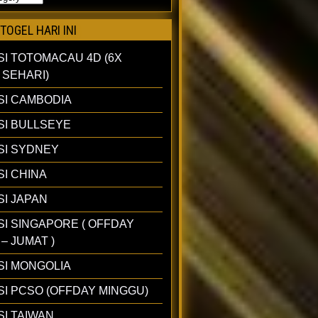
 TOGEL HARI INI
SI TOTOMACAU 4D (6X
 SEHARI)
SI CAMBODIA
SI BULLSEYE
SI SYDNEY
SI CHINA
SI JAPAN
SI SINGAPORE ( OFFDAY
– JUMAT )
SI MONGOLIA
SI PCSO (OFFDAY MINGGU)
SI TAIWAN