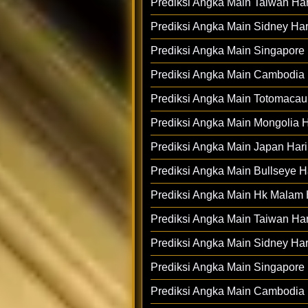
Prediksi Angka Main Taiwan Ha
Prediksi Angka Main Sidney Ha
Prediksi Angka Main Singapore
Prediksi Angka Main Cambodia 
Prediksi Angka Main Totomaca
Prediksi Angka Main Mongolia 
Prediksi Angka Main Japan Har
Prediksi Angka Main Bullseye H
Prediksi Angka Main Hk Malam 
Prediksi Angka Main Taiwan Ha
Prediksi Angka Main Sidney Ha
Prediksi Angka Main Singapore
Prediksi Angka Main Cambodia 