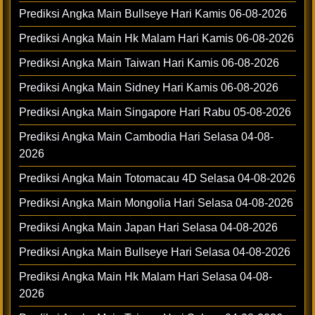
Prediksi Angka Main Bullseye Hari Kamis 06-08-2026
Prediksi Angka Main Hk Malam Hari Kamis 06-08-2026
Prediksi Angka Main Taiwan Hari Kamis 06-08-2026
Prediksi Angka Main Sidney Hari Kamis 06-08-2026
Prediksi Angka Main Singapore Hari Rabu 05-08-2026
Prediksi Angka Main Cambodia Hari Selasa 04-08-
2026
Prediksi Angka Main Totomacau 4D Selasa 04-08-2026
Prediksi Angka Main Mongolia Hari Selasa 04-08-2026
Prediksi Angka Main Japan Hari Selasa 04-08-2026
Prediksi Angka Main Bullseye Hari Selasa 04-08-2026
Prediksi Angka Main Hk Malam Hari Selasa 04-08-
2026