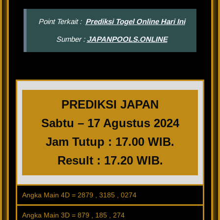
Point Terkait :
Prediksi Togel Online Hari Ini
Sumber :
JAPANPOOLS.ONLINE
PREDIKSI JAPAN
Sabtu – 17 Agustus
2024
Jam Tutup : 17.00 WIB.
Result : 17.20 WIB.
Angka Main 4D = 2879 , 3185 , 0274
Angka Main 3D = 879 , 185 , 274