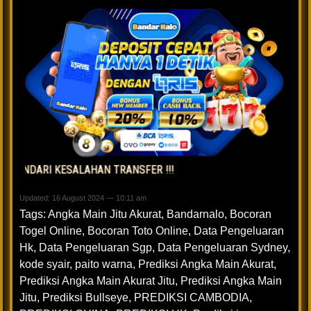
KESALAHAN TRANSFER !!!
Updated: 16 August 2024 — 10:11 am
Tags:
Angka Main Jitu Akurat
,
Bandarnalo
,
Bocoran
Togel Online
,
Bocoran Toto Online
,
Data Pengeluaran
Hk
,
Data Pengeluaran Sgp
,
Data Pengeluaran Sydney
,
kode syair
,
paito warna
,
Prediksi Angka Main Akurat
,
Prediksi Angka Main Akurat Jitu
,
Prediksi Angka Main
Jitu
,
Prediksi Bullseye
,
PREDIKSI CAMBODIA
,