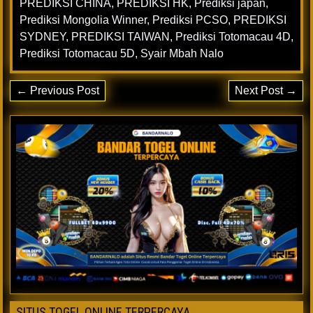
PREDIKSI CHINA
,
PREDIKSI HK
,
Prediksi japan
,
Prediksi Mongolia Winner
,
Prediksi PCSO
,
PREDIKSI
SYDNEY
,
PREDIKSI TAIWAN
,
Prediksi Totomacau 4D
,
Prediksi Totomacau 5D
,
Syair Mbah Nalo
← Previous Post
Next Post →
SITUS TOGEL ONLINE TERPERCAYA