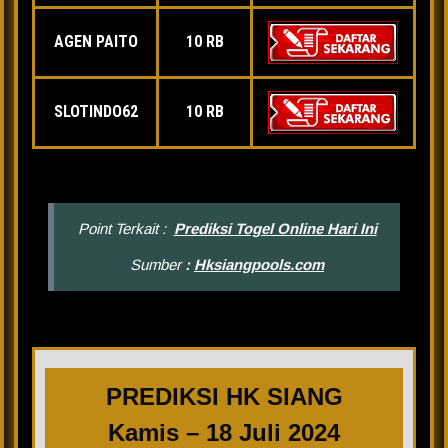
AGEN PAITO
10 RB
SLOTINDO62
10 RB
Point Terkait :
Prediksi Togel Online Hari Ini
Sumber
:
Hksiangpools.com
PREDIKSI HK SIANG
Kamis – 18
Juli
2024