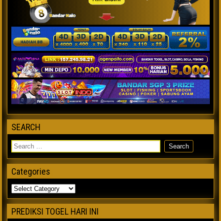
SEARCH
Categories
PREDIKSI TOGEL HARI INI