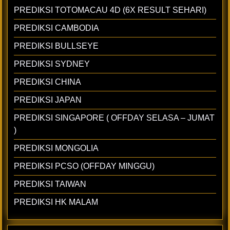
PREDIKSI TOTOMACAU 4D (6X RESULT SEHARI)
PREDIKSI CAMBODIA
PREDIKSI BULLSEYE
PREDIKSI SYDNEY
PREDIKSI CHINA
PREDIKSI JAPAN
PREDIKSI SINGAPORE ( OFFDAY SELASA – JUMAT
)
PREDIKSI MONGOLIA
PREDIKSI PCSO (OFFDAY MINGGU)
PREDIKSI TAIWAN
PREDIKSI HK MALAM