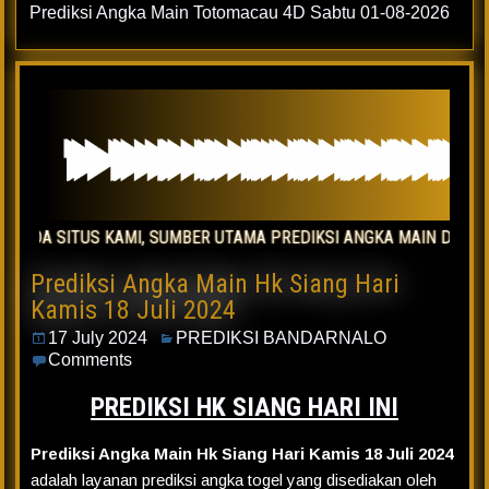
Prediksi Angka Main Totomacau 4D Sabtu 01-08-2026
US KAMI, SUMBER UTAMA PREDIKSI ANGKA MAIN DARI SITUS TOG
Prediksi Angka Main Hk Siang Hari
Kamis 18 Juli 2024
17 July 2024
PREDIKSI BANDARNALO
Comments
PREDIKSI HK SIANG HARI INI
Prediksi Angka Main Hk Siang Hari Kamis 18 Juli 2024
adalah layanan prediksi angka togel yang disediakan oleh