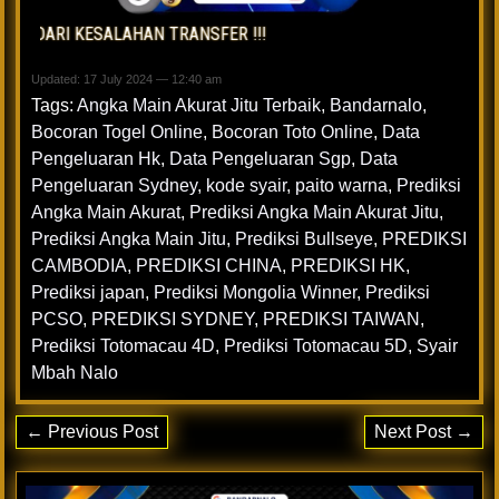
ESALAHAN TRANSFER !!!
Updated: 17 July 2024 — 12:40 am
Tags:
Angka Main Akurat Jitu Terbaik
,
Bandarnalo
,
Bocoran Togel Online
,
Bocoran Toto Online
,
Data
Pengeluaran Hk
,
Data Pengeluaran Sgp
,
Data
Pengeluaran Sydney
,
kode syair
,
paito warna
,
Prediksi
Angka Main Akurat
,
Prediksi Angka Main Akurat Jitu
,
Prediksi Angka Main Jitu
,
Prediksi Bullseye
,
PREDIKSI
CAMBODIA
,
PREDIKSI CHINA
,
PREDIKSI HK
,
Prediksi japan
,
Prediksi Mongolia Winner
,
Prediksi
PCSO
,
PREDIKSI SYDNEY
,
PREDIKSI TAIWAN
,
Prediksi Totomacau 4D
,
Prediksi Totomacau 5D
,
Syair
Mbah Nalo
← Previous Post
Next Post →