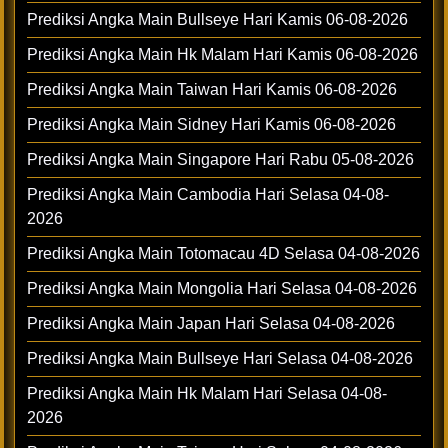
Prediksi Angka Main Bullseye Hari Kamis 06-08-2026
Prediksi Angka Main Hk Malam Hari Kamis 06-08-2026
Prediksi Angka Main Taiwan Hari Kamis 06-08-2026
Prediksi Angka Main Sidney Hari Kamis 06-08-2026
Prediksi Angka Main Singapore Hari Rabu 05-08-2026
Prediksi Angka Main Cambodia Hari Selasa 04-08-
2026
Prediksi Angka Main Totomacau 4D Selasa 04-08-2026
Prediksi Angka Main Mongolia Hari Selasa 04-08-2026
Prediksi Angka Main Japan Hari Selasa 04-08-2026
Prediksi Angka Main Bullseye Hari Selasa 04-08-2026
Prediksi Angka Main Hk Malam Hari Selasa 04-08-
2026