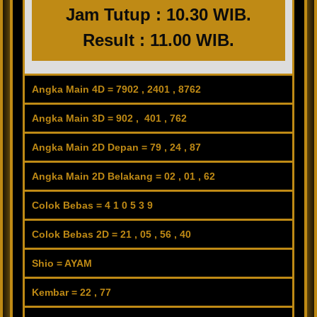
Jam Tutup : 10.30 WIB.
Result : 11.00 WIB.
Angka Main 4D = 7902 , 2401 , 8762
Angka Main 3D = 902 , 401 , 762
Angka Main 2D Depan = 79 , 24 , 87
Angka Main 2D Belakang = 02 , 01 , 62
Colok Bebas = 4 1 0 5 3 9
Colok Bebas 2D = 21 , 05 , 56 , 40
Shio = AYAM
Kembar = 22 , 77