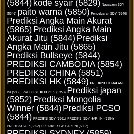
(5844)
kode syair
(5829)
Nagasaon SDY
paito warna
(5850)
(5346)
Pengeluaran SDY
(5346)
Prediksi Angka Main Akurat
(5865)
Prediksi Angka Main
Akurat Jitu
(5844)
Prediksi
Angka Main Jitu
(5865)
Prediksi Bullseye
(5844)
PREDIKSI CAMBODIA
(5854)
PREDIKSI CHINA
(5851)
PREDIKSI HK
(5849)
PREDIKSI HK MALAM
Prediksi japan
INI
(5353)
PREDIKSI HK POOLS
(5353)
(5852)
Prediksi Mongolia
Winner
(5844)
Prediksi PCSO
(5844)
PREDIKSI SDY
(5361)
PREDIKSI SDY HARI INI
(5354)
PREDIKSI SGP
(5352)
PREDIKSI SGP HARI INI
(5352)
PREDIKSI SYDNEY
(5859)