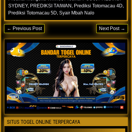
SYDNEY
,
PREDIKSI TAIWAN
,
Prediksi Totomacau 4D
,
Prediksi Totomacau 5D
,
Syair Mbah Nalo
← Previous Post
Next Post →
SITUS TOGEL ONLINE TERPERCAYA