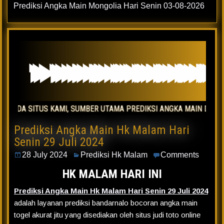
Prediksi Angka Main Mongolia Hari Senin 03-08-2026
US KAMI, SUMBER UTAMA PREDIKSI ANGKA MAIN DARI SITUS TOG
Prediksi Angka Main Hk Malam Hari
Senin 29 Juli 2024
28 July 2024
Prediksi Hk Malam
Comments
HK MALAM HARI INI
Prediksi Angka Main Hk Malam Hari Senin 29 Juli 2024
adalah layanan prediksi bandarnalo bocoran angka main
togel akurat jitu yang disediakan oleh situs judi toto online