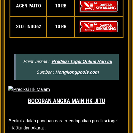
AGEN PAITO
10 RB
SLOTINDO62
10 RB
Point Terkait :
Prediksi Togel Online Hari Ini
Sumber
:
Hongkongpools.com
BOCORAN ANGKA MAIN HK JITU
Berikut adalah panduan cara mendapatkan prediksi togel
HK Jitu dan Akurat :