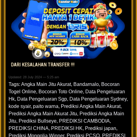
KESALAHAN TRANSFER !!!
Updated: 28 July 2024 — 5:25 am
Tags:
Angka Main Jitu Akurat
,
Bandarnalo
,
Bocoran
Togel Online
,
Bocoran Toto Online
,
Data Pengeluaran
Hk
,
Data Pengeluaran Sgp
,
Data Pengeluaran Sydney
,
kode syair
,
paito warna
,
Prediksi Angka Main Akurat
,
Prediksi Angka Main Akurat Jitu
,
Prediksi Angka Main
Jitu
,
Prediksi Bullseye
,
PREDIKSI CAMBODIA
,
PREDIKSI CHINA
,
PREDIKSI HK
,
Prediksi japan
,
Prediksi Mongolia Winner
,
Prediksi PCSO
,
PREDIKSI