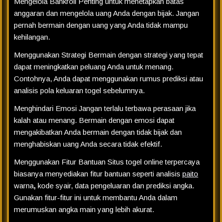
Mengelola Bankroll Penting untuk menetapkan batas
anggaran dan mengelola uang Anda dengan bijak. Jangan
pernah bermain dengan uang yang Anda tidak mampu
kehilangan.
Menggunakan Strategi Bermain dengan strategi yang tepat
dapat meningkatkan peluang Anda untuk menang.
Contohnya, Anda dapat menggunakan rumus prediksi atau
analisis pola keluaran togel sebelumnya.
Menghindari Emosi Jangan terlalu terbawa perasaan jika
kalah atau menang. Bermain dengan emosi dapat
mengakibatkan Anda bermain dengan tidak bijak dan
menghabiskan uang Anda secara tidak efektif.
Menggunakan Fitur Bantuan Situs togel online terpercaya
biasanya menyediakan fitur bantuan seperti analisis
paito
warna
,
kode syair, data pengeluaran dan prediksi angka.
Gunakan fitur-fitur ini untuk membantu Anda dalam
merumuskan angka main yang lebih akurat.