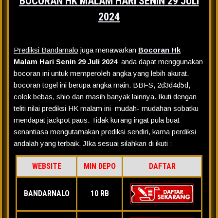
BOCORAN HK MALAM HARI SENIN
29 JULI
2024
Prediksi Bandarnalo
juga menawarkan
Bocoran Hk
Malam Hari Senin 29 Juli 2024
anda dapat menggunakan
bocoran ini untuk memperoleh angka yang lebih akurat.
bocoran togel ini berupa angka main. BBFS, 2d3d4d5d,
colok bebas, shio dan masih banyak lainnya. Ikuti dengan
teliti nilai prediksi HK malam ini mudah- mudahan sobatku
mendapat jackpot paus. Tidak kurang ingat pula buat
senantiasa mengutamakan prediksi sendiri, karna perdiksi
andalah yang terbaik. JIka sesuai silahkan di ikuti :
WEBSITE
MIN DEPO
DAFTAR
BANDARNALO
10 RB