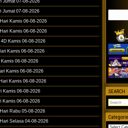
ri Jumat 07-08-2026
ri Jumat 07-08-2026
 Hari Kamis 06-08-2026
Hari Kamis 06-08-2026
u 4D Kamis 06-08-2026
Hari Kamis 06-08-2026
i Kamis 06-08-2026
ari Kamis 06-08-2026
Hari Kamis 06-08-2026
SEARCH
ri Kamis 06-08-2026
ri Kamis 06-08-2026
 Hari Rabu 05-08-2026
Categori
Hari Selasa 04-08-2026