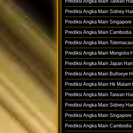
Prediksi Angka Main Taiwan Ha
Prediksi Angka Main Sidney Ha
Prediksi Angka Main Singapore
Prediksi Angka Main Cambodia 
Prediksi Angka Main Totomaca
Prediksi Angka Main Mongolia 
Prediksi Angka Main Japan Har
Prediksi Angka Main Bullseye H
Prediksi Angka Main Hk Malam 
Prediksi Angka Main Taiwan Ha
Prediksi Angka Main Sidney Ha
Prediksi Angka Main Singapore
Prediksi Angka Main Cambodia 