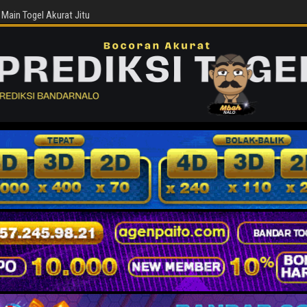
Main Togel Akurat Jitu