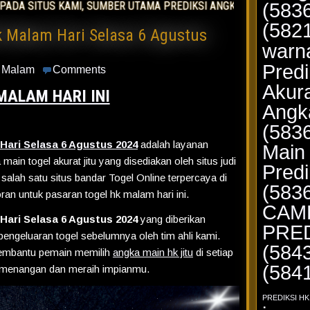
(583
MBER UTAMA PREDIKSI ANGKA MAIN DARI SITUS TOGEL ONLINE B
(582
k Malam Hari Selasa 6 Agustus
warn
Predi
k Malam
Comments
Akur
MALAM HARI INI
Angka
(583
Hari Selasa 6 Agustus 2024
adalah layanan
Main 
ain togel akurat jitu yang disediakan oleh situs judi
Predi
alah satu situs bandar Togel Online terpercaya di
(583
n untuk pasaran togel hk malam hari ini.
CAM
Hari Selasa 6 Agustus 2024
yang diberikan
PRED
pengeluaran togel sebelumnya oleh tim ahli kami.
(584
membantu pemain memilih
angka main hk jitu
di setiap
(584
kemenangan dan meraih impianmu.
PREDIKSI H