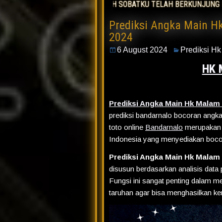
ERIMA KASIH SOBATKU TELAH BERKUNJUNG PADA SITUS KAMI, SU
Prediksi Angka Main H
2024
6 August 2024
Prediksi H
HK 
Prediksi Angka Main Hk Malam 
prediksi bandarnalo bocoran angka m
toto online
Bandarnalo
merupakan s
Indonesia yang menyediakan bocora
Prediksi Angka Main Hk Malam 
disusun berdasarkan analisis data 
Fungsi ini sangat penting dalam 
taruhan agar bisa menghasilkan 