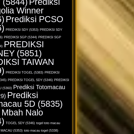
n
(5844)
Prediksi
olia Winner
6)
Prediksi PCSO
6)
PREDIKSI SDY
(5353)
PREDIKSI SDY
6)
PREDIKSI SGP
(5344)
PREDIKSI SGP
PREDIKSI
4)
NEY
(5851)
IKSI TAIWAN
9)
PREDIKSI TOGEL
(5383)
PREDIKSI
345)
PREDIKSI TOGEL SDY
(5346)
PREDIKSI
Prediksi Totomacau
U
(5360)
Prediksi
9)
macau 5D
(5835)
r Mbah Nalo
4)
TOGEL SDY
(5346)
togel toto macau
 MACAU
(5353)
toto macau togel
(5338)