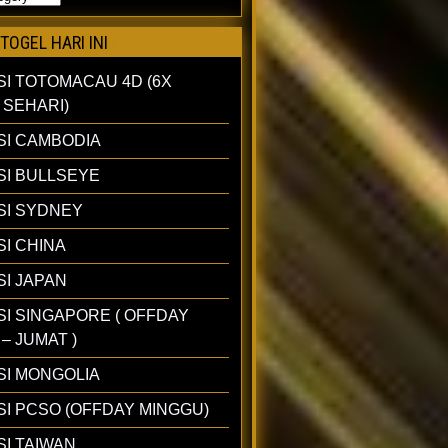
 TOGEL HARI INI
SI TOTOMACAU 4D (6X
 SEHARI)
SI CAMBODIA
SI BULLSEYE
SI SYDNEY
SI CHINA
SI JAPAN
SI SINGAPORE ( OFFDAY
– JUMAT )
SI MONGOLIA
SI PCSO (OFFDAY MINGGU)
SI TAIWAN