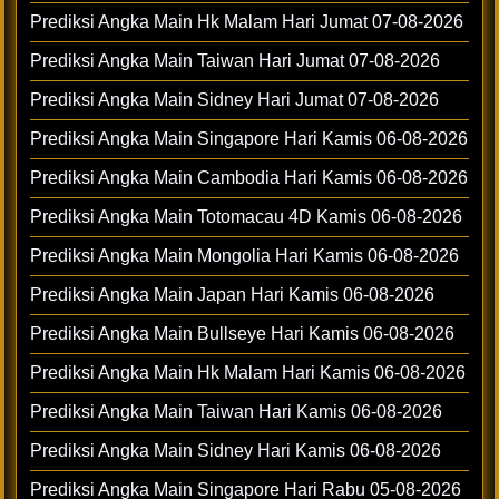
Prediksi Angka Main Hk Malam Hari Jumat 07-08-2026
Prediksi Angka Main Taiwan Hari Jumat 07-08-2026
Prediksi Angka Main Sidney Hari Jumat 07-08-2026
Prediksi Angka Main Singapore Hari Kamis 06-08-2026
Prediksi Angka Main Cambodia Hari Kamis 06-08-2026
Prediksi Angka Main Totomacau 4D Kamis 06-08-2026
Prediksi Angka Main Mongolia Hari Kamis 06-08-2026
Prediksi Angka Main Japan Hari Kamis 06-08-2026
Prediksi Angka Main Bullseye Hari Kamis 06-08-2026
Prediksi Angka Main Hk Malam Hari Kamis 06-08-2026
Prediksi Angka Main Taiwan Hari Kamis 06-08-2026
Prediksi Angka Main Sidney Hari Kamis 06-08-2026
Prediksi Angka Main Singapore Hari Rabu 05-08-2026