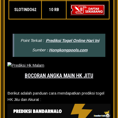
SLOTINDO62
10 RB
Point Terkait :
Prediksi Togel Online Hari Ini
Sumber
:
Hongkongpools.com
BOCORAN ANGKA MAIN HK JITU
Berikut adalah panduan cara mendapatkan prediksi togel
HK Jitu dan Akurat :