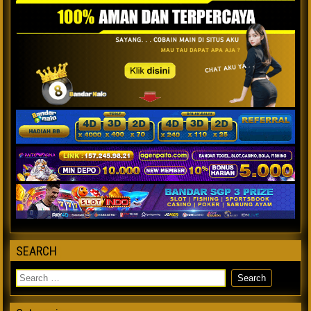
SEARCH