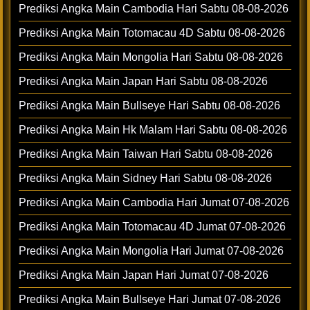
Prediksi Angka Main Cambodia Hari Sabtu 08-08-2026
Prediksi Angka Main Totomacau 4D Sabtu 08-08-2026
Prediksi Angka Main Mongolia Hari Sabtu 08-08-2026
Prediksi Angka Main Japan Hari Sabtu 08-08-2026
Prediksi Angka Main Bullseye Hari Sabtu 08-08-2026
Prediksi Angka Main Hk Malam Hari Sabtu 08-08-2026
Prediksi Angka Main Taiwan Hari Sabtu 08-08-2026
Prediksi Angka Main Sidney Hari Sabtu 08-08-2026
Prediksi Angka Main Cambodia Hari Jumat 07-08-2026
Prediksi Angka Main Totomacau 4D Jumat 07-08-2026
Prediksi Angka Main Mongolia Hari Jumat 07-08-2026
Prediksi Angka Main Japan Hari Jumat 07-08-2026
Prediksi Angka Main Bullseye Hari Jumat 07-08-2026