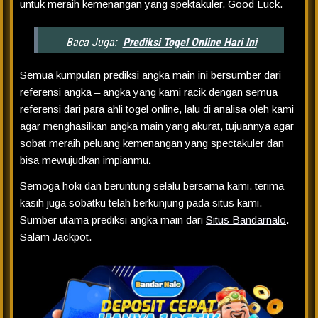
untuk meraih kemenangan yang spektakuler. Good Luck.
Baca Juga:
Prediksi Togel Online Hari Ini
Semua kumpulan prediksi angka main ini bersumber dari
referensi angka – angka yang kami racik dengan semua
referensi dari para ahli togel online, lalu di analisa oleh kami
agar menghasilkan angka main yang akurat, tujuannya agar
sobat meraih peluang kemenangan yang spectakuler dan
bisa mewujudkan impianmu
.
Semoga hoki dan beruntung selalu bersama kami. terima
kasih juga sobatku telah berkunjung pada situs kami.
Sumber utama prediksi angka main dari
Situs Bandarnalo
.
Salam Jackpot.