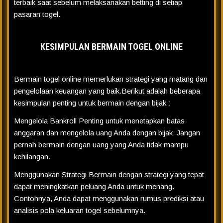
terbaik saat sebelum melaksanakan betting di setiap
pasaran togel.
KESIMPULAN BERMAIN TOGEL ONLINE
Bermain togel online memerlukan strategi yang matang dan
pengelolaan keuangan yang baik.Berikut adalah beberapa
kesimpulan penting untuk bermain dengan bijak :
Mengelola Bankroll Penting untuk menetapkan batas
anggaran dan mengelola uang Anda dengan bijak. Jangan
pernah bermain dengan uang yang Anda tidak mampu
kehilangan.
Menggunakan Strategi Bermain dengan strategi yang tepat
dapat meningkatkan peluang Anda untuk menang.
Contohnya, Anda dapat menggunakan rumus prediksi atau
analisis pola keluaran togel sebelumnya.