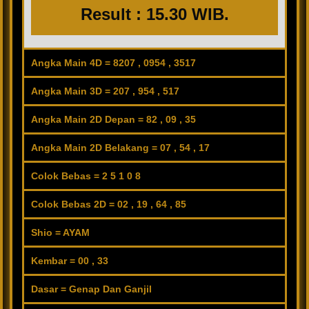
Result : 15.30 WIB.
Angka Main 4D = 8207 , 0954 , 3517
Angka Main 3D = 207 , 954 , 517
Angka Main 2D Depan = 82 , 09 , 35
Angka Main 2D Belakang = 07 , 54 , 17
Colok Bebas = 2 5 1 0 8
Colok Bebas 2D = 02 , 19 , 64 , 85
Shio = AYAM
Kembar = 00 , 33
Dasar = Genap Dan Ganjil