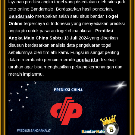
layanan prediksi angka togel yang disediakan oleh situs judi
toto online Bandarnalo. Berdasarkan hasil pencarian,
Bandarnalo
merupakan salah satu situs bandar
Togel
Online
terpercaya di Indonesia yang menyediakan prediksi
angka jitu untuk pasaran togel china akurat .
Prediksi
Angka Main China Sabtu 13 Juli 2024
yang diberikan
disusun berdasarkan analisis data pengeluaran togel
sebelumnya oleh tim ahli kami. Fungsi ini sangat penting
dalam membantu pemain memilih
angka jitu
di setiap
taruhan agar bisa menghasilkan peluang kemenangan dan
meraih impianmu.