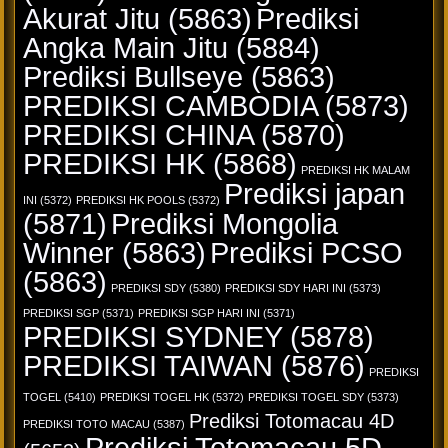
Akurat Jitu
(5863)
Prediksi
Angka Main Jitu
(5884)
Prediksi Bullseye
(5863)
PREDIKSI CAMBODIA
(5873)
PREDIKSI CHINA
(5870)
PREDIKSI HK
(5868)
PREDIKSI HK MALAM
Prediksi japan
INI
(5372)
PREDIKSI HK POOLS
(5372)
(5871)
Prediksi Mongolia
Winner
(5863)
Prediksi PCSO
(5863)
PREDIKSI SDY
(5380)
PREDIKSI SDY HARI INI
(5373)
PREDIKSI SGP
(5371)
PREDIKSI SGP HARI INI
(5371)
PREDIKSI SYDNEY
(5878)
PREDIKSI TAIWAN
(5876)
PREDIKSI
TOGEL
(5410)
PREDIKSI TOGEL HK
(5372)
PREDIKSI TOGEL SDY
(5373)
Prediksi Totomacau 4D
PREDIKSI TOTO MACAU
(5387)
Prediksi Totomacau 5D