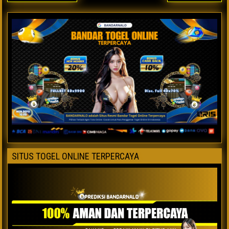
SITUS TOGEL ONLINE TERPERCAYA