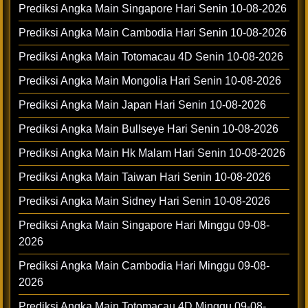
Prediksi Angka Main Singapore Hari Senin 10-08-2026
Prediksi Angka Main Cambodia Hari Senin 10-08-2026
Prediksi Angka Main Totomacau 4D Senin 10-08-2026
Prediksi Angka Main Mongolia Hari Senin 10-08-2026
Prediksi Angka Main Japan Hari Senin 10-08-2026
Prediksi Angka Main Bullseye Hari Senin 10-08-2026
Prediksi Angka Main Hk Malam Hari Senin 10-08-2026
Prediksi Angka Main Taiwan Hari Senin 10-08-2026
Prediksi Angka Main Sidney Hari Senin 10-08-2026
Prediksi Angka Main Singapore Hari Minggu 09-08-
2026
Prediksi Angka Main Cambodia Hari Minggu 09-08-
2026
Prediksi Angka Main Totomacau 4D Minggu 09-08-