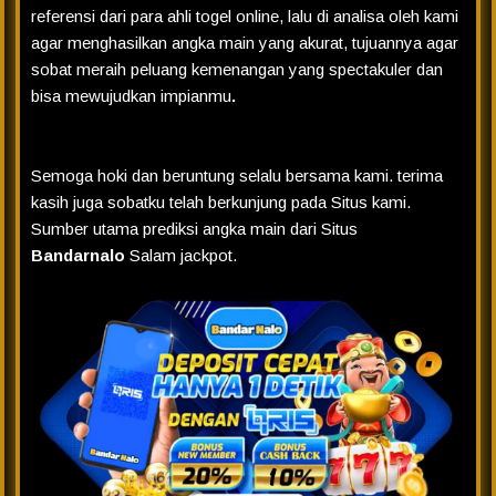
referensi dari para ahli togel online, lalu di analisa oleh kami
agar menghasilkan angka main yang akurat, tujuannya agar
sobat meraih peluang kemenangan yang spectakuler dan
bisa mewujudkan impianmu
.
Semoga hoki dan beruntung selalu bersama kami. terima
kasih juga sobatku telah berkunjung pada Situs kami.
Sumber utama prediksi angka main dari Situs
Bandarnalo
Salam jackpot.