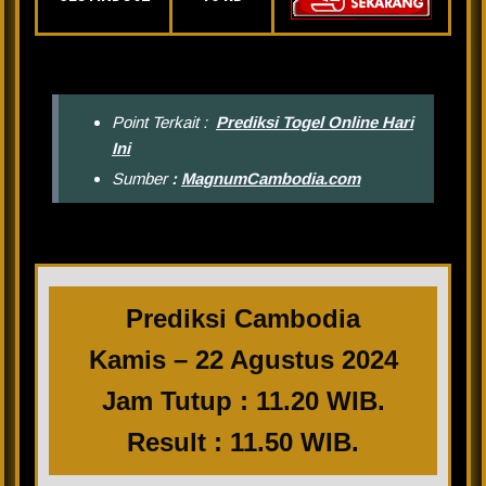
Point Terkait :
Prediksi Togel Online Hari
Ini
Sumber
:
MagnumCambodia.com
Prediksi Cambodia
Kamis – 22 Agustus
2024
Jam Tutup : 11.20 WIB.
Result : 11.50 WIB.