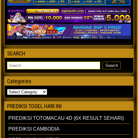
SEARCH
Categories
PREDIKSI TOGEL HARI INI
PREDIKSI TOTOMACAU 4D (6X RESULT SEHARI)
PREDIKSI CAMBODIA