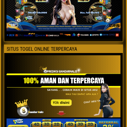
SITUS TOGEL ONLINE TERPERCAYA