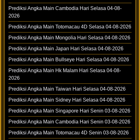
Prediksi Angka Main Cambodia Hari Selasa 04-08-
2026
Prediksi Angka Main Totomacau 4D Selasa 04-08-2026
Prediksi Angka Main Mongolia Hari Selasa 04-08-2026
Prediksi Angka Main Japan Hari Selasa 04-08-2026
Prediksi Angka Main Bullseye Hari Selasa 04-08-2026
Prediksi Angka Main Hk Malam Hari Selasa 04-08-
2026
Prediksi Angka Main Taiwan Hari Selasa 04-08-2026
Prediksi Angka Main Sidney Hari Selasa 04-08-2026
Prediksi Angka Main Singapore Hari Senin 03-08-2026
Prediksi Angka Main Cambodia Hari Senin 03-08-2026
Prediksi Angka Main Totomacau 4D Senin 03-08-2026