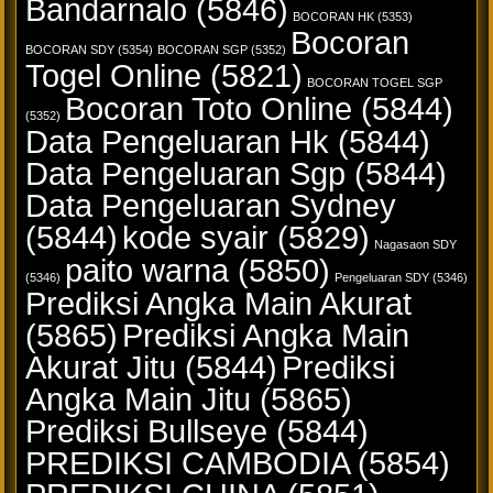
Bandarnalo
(5846)
BOCORAN HK
(5353)
Bocoran
BOCORAN SDY
(5354)
BOCORAN SGP
(5352)
Togel Online
(5821)
BOCORAN TOGEL SGP
Bocoran Toto Online
(5844)
(5352)
Data Pengeluaran Hk
(5844)
Data Pengeluaran Sgp
(5844)
Data Pengeluaran Sydney
(5844)
kode syair
(5829)
Nagasaon SDY
paito warna
(5850)
(5346)
Pengeluaran SDY
(5346)
Prediksi Angka Main Akurat
(5865)
Prediksi Angka Main
Akurat Jitu
(5844)
Prediksi
Angka Main Jitu
(5865)
Prediksi Bullseye
(5844)
PREDIKSI CAMBODIA
(5854)