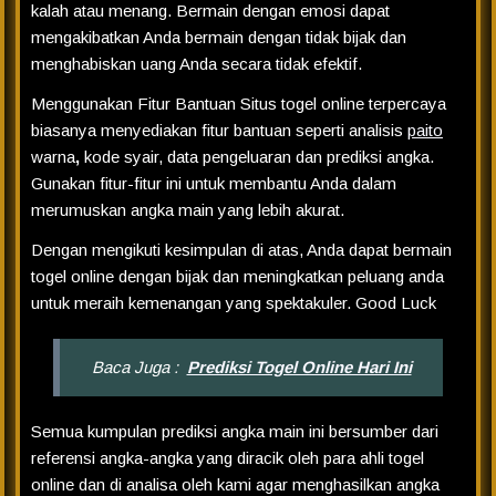
kalah atau menang. Bermain dengan emosi dapat
mengakibatkan Anda bermain dengan tidak bijak dan
menghabiskan uang Anda secara tidak efektif.
Menggunakan Fitur Bantuan Situs togel online terpercaya
biasanya menyediakan fitur bantuan seperti analisis
paito
warna
,
kode syair, data pengeluaran dan prediksi angka.
Gunakan fitur-fitur ini untuk membantu Anda dalam
merumuskan angka main yang lebih akurat.
Dengan mengikuti kesimpulan di atas, Anda dapat bermain
togel online dengan bijak dan meningkatkan peluang anda
untuk meraih kemenangan yang spektakuler. Good Luck
Baca Juga :
Prediksi Togel Online Hari Ini
Semua kumpulan prediksi angka main ini bersumber dari
referensi angka-angka yang diracik oleh para ahli togel
online dan di analisa oleh kami agar menghasilkan angka