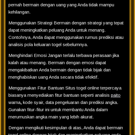
pernah bermain dengan uang yang Anda tidak mampu
kehilangan.
Menggunakan Strategi Bermain dengan strategi yang tepat
dapat meningkatkan peluang Anda untuk menang.
Contohnya, Anda dapat menggunakan rumus prediksi atau
analisis pola keluaran togel sebelumnya.
Menghindari Emosi Jangan terlalu terbawa perasaan jika
kalah atau menang. Bermain dengan emosi dapat
mengakibatkan Anda bermain dengan tidak bijak dan
menghabiskan uang Anda secara tidak efektif.
Menggunakan Fitur Bantuan Situs togel online terpercaya
biasanya menyediakan fitur bantuan seperti analisis
paito
warna
,
kode syair, data pengeluaran dan prediksi angka.
Gunakan fitur-fitur ini untuk membantu Anda dalam
merumuskan angka main yang lebih akurat.
Dengan mengikuti kesimpulan di atas, Anda dapat bermain
togel online dengan bijak dan meningkatkan peluang anda