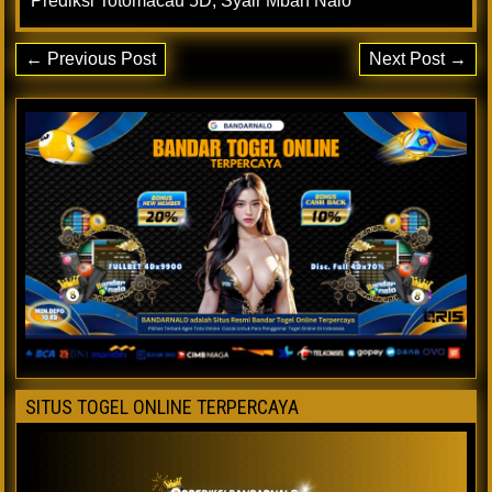
Prediksi Totomacau 5D
,
Syair Mbah Nalo
← Previous Post
Next Post →
SITUS TOGEL ONLINE TERPERCAYA