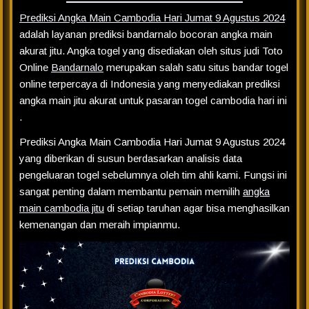
Prediksi Angka Main Cambodia Hari Jumat 9 Agustus 2024
adalah layanan prediksi bandarnalo bocoran angka main
akurat jitu. Angka togel yang disediakan oleh situs judi Toto
Online
Bandarnalo
merupakan salah satu situs bandar togel
online terpercaya di Indonesia yang menyediakan prediksi
angka main jitu akurat untuk pasaran togel cambodia hari ini
.
Prediksi Angka Main Cambodia Hari Jumat 9 Agustus 2024
yang diberikan di susun berdasarkan analisis data
pengeluaran togel sebelumnya oleh tim ahli kami. Fungsi ini
sangat penting dalam membantu pemain memilih
angka
main cambodia jitu
di setiap taruhan agar bisa menghasilkan
kemenangan dan meraih impianmu.