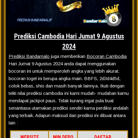
Prediksi Cambodia Hari Jumat 9 Agustus
2024
Prediksi Bandarnalo
juga memberikan
Bocoran Cambodia
Hari Jumat 9 Agustus 2024 anda dapat menggunakan
bocoran ini untuk memperoleh angka yang lebih akurat.
bocoran togel ini berupa angka main. BBFS, 2d3d4d5d,
colok bebas, shio dan masih banyak lainnya. Ikuti dengan
teliti nilai prediksi cambodia ini kami mudah- mudahan kamu
mendapat jackpot paus. Tidak kurang ingat pula buat
senantiasa utamakan prediksi sendiri karna perdiksi andalah
yang terbaik. Adapun maksud dari prediksi ini dibuat antara
lain :
WEBSITE
MIN DEPO
DAFTAR