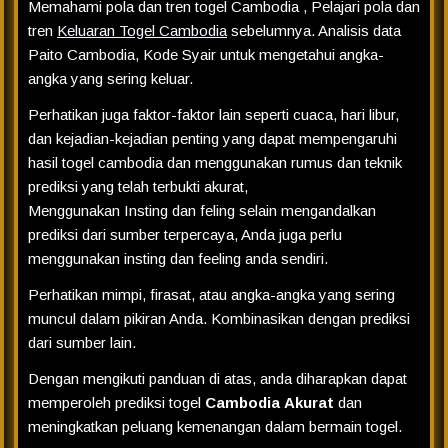
Memahami pola dan tren togel Cambodia , Pelajari pola dan
tren
Keluaran Togel Cambodia
sebelumnya. Analisis data
Paito Cambodia, Kode Syair untuk mengetahui angka-
angka yang sering keluar.
Perhatikan juga faktor-faktor lain seperti cuaca, hari libur,
dan kejadian-kejadian penting yang dapat mempengaruhi
hasil togel cambodia dan menggunakan rumus dan teknik
prediksi yang telah terbukti akurat,
Menggunakan Insting dan feling selain mengandalkan
prediksi dari sumber terpercaya, Anda juga perlu
menggunakan insting dan feeling anda sendiri.
Perhatikan mimpi, firasat, atau angka-angka yang sering
muncul dalam pikiran Anda. Kombinasikan dengan prediksi
dari sumber lain.
Dengan mengikuti panduan di atas, anda diharapkan dapat
memperoleh prediksi togel
Cambodia
Akurat
dan
meningkatkan peluang kemenangan dalam bermain togel.