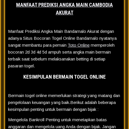
MANFAAT PREDIKSI ANGKA MAIN CAMBODIA
AKURAT
Manfaat Prediksi Angka Main Bandarnalo Akurat dengan
adanya Situs Bocoran Togel Online Bandarnalo nyatanya
sangat membantu para pemain
Toto Online
memperoleh
bocoran 2d 3d 4d 5d ampuh serta angka main bermain
terbaik saat sebelum melaksanakan betting di setiap
pasaran togel.
KESIMPULAN BERMAIN TOGEL ONLINE
Bermain togel online memerlukan strategi yang matang dan
pengelolaan keuangan yang baik.Berikut adalah beberapa
kesimpulan penting untuk bermain dengan bijak :
Mengelola Bankroll Penting untuk menetapkan batas
anggaran dan mengelola uang Anda dengan bijak. Jangan