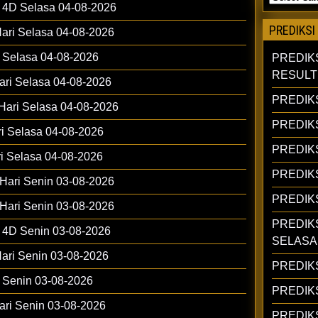
 4D Selasa 04-08-2026
PREDIKSI
Hari Selasa 04-08-2026
i Selasa 04-08-2026
PREDIK
RESULT
ari Selasa 04-08-2026
PREDIK
Hari Selasa 04-08-2026
PREDIK
ri Selasa 04-08-2026
PREDIK
i Selasa 04-08-2026
PREDIK
 Hari Senin 03-08-2026
PREDIK
Hari Senin 03-08-2026
PREDIK
 4D Senin 03-08-2026
SELASA 
Hari Senin 03-08-2026
PREDIK
i Senin 03-08-2026
PREDIK
ari Senin 03-08-2026
PREDIK