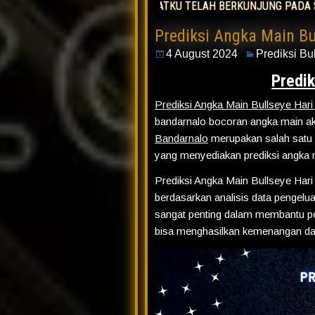
 KASIH SOBATKU TELAH BERKUNJUNG PADA SITUS KAMI, SUMBER 
Prediksi Angka Main Bu
4 August 2024
Prediksi Bu
Predik
Prediksi Angka Main Bullseye Har
bandarnalo bocoran angka main akura
Bandarnalo
merupakan salah satu s
yang menyediakan prediksi angka mai
Prediksi Angka Main Bullseye Hari
berdasarkan analisis data pengelua
sangat penting dalam membantu 
bisa menghasilkan kemenangan da