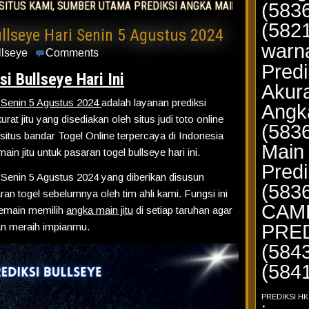
(583
UTAMA PREDIKSI ANGKA MAIN DARI SITUS TOGEL ONLINE BANDAR
(582
llseye Hari Senin 5 Agustus 2024
warn
llseye
Comments
Predi
si Bullseye Hari Ini
Akur
i Senin 5 Agustus 2024
adalah layanan prediksi
Angka
t jitu yang disediakan oleh situs judi toto online
(583
itus bandar Togel Online terpercaya di Indonesia
Main 
n jitu untuk pasaran togel bullseye hari ini.
Predi
 Senin 5 Agustus 2024 yang diberikan disusun
(583
ran togel sebelumnya oleh tim ahli kami. Fungsi ini
CAM
pemain memilih
angka main jitu
di setiap taruhan agar
PRED
n meraih impianmu.
(584
(584
PREDIKSI H