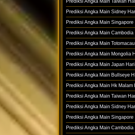
Prediksi Angka Main Taiwan Ha
Prediksi Angka Main Sidney Ha
Prediksi Angka Main Singapore
Prediksi Angka Main Cambodia 
Prediksi Angka Main Totomaca
Prediksi Angka Main Mongolia 
Prediksi Angka Main Japan Har
Prediksi Angka Main Bullseye H
Prediksi Angka Main Hk Malam 
Prediksi Angka Main Taiwan Ha
Prediksi Angka Main Sidney Ha
Prediksi Angka Main Singapore
Prediksi Angka Main Cambodia 