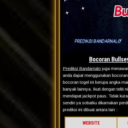
Bocoran Bullse
Prediksi Bandarnalo
juga menawa
anda dapat menggunakan bocoran i
bocoran togel ini berupa angka m
banyak lainnya. Ikuti dengan teliti
mendapat jackpot paus. Tidak kura
sendiri ya sobatku dikarnakan perd
prediksi ini dibuat antara lain :
WEBSITE