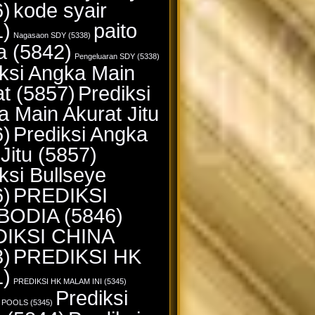
6)
kode syair
NALO. SALAM JACKPOT
1)
paito
Nagasaon SDY
(5338)
a
(5842)
Pengeluaran SDY
(5338)
ksi Angka Main
at
(5857)
Prediksi
 Main Akurat Jitu
6)
Prediksi Angka
Jitu
(5857)
ksi Bullseye
6)
PREDIKSI
BODIA
(5846)
IKSI CHINA
3)
PREDIKSI HK
1)
PREDIKSI HK MALAM INI
(5345)
Prediksi
K POOLS
(5345)