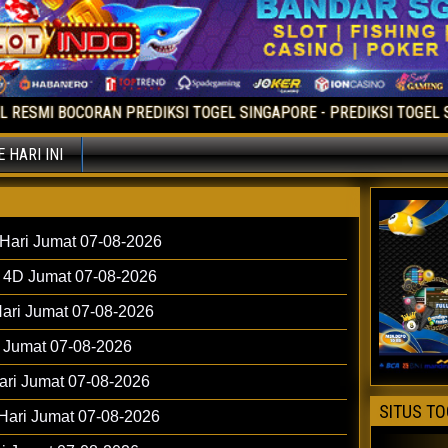
DIKSI TOGEL SINGAPORE - PREDIKSI TOGEL SYDNEY - PREDIKSI T
 HARI INI
Hari Jumat 07-08-2026
 4D Jumat 07-08-2026
Hari Jumat 07-08-2026
i Jumat 07-08-2026
ari Jumat 07-08-2026
SITUS TO
Hari Jumat 07-08-2026