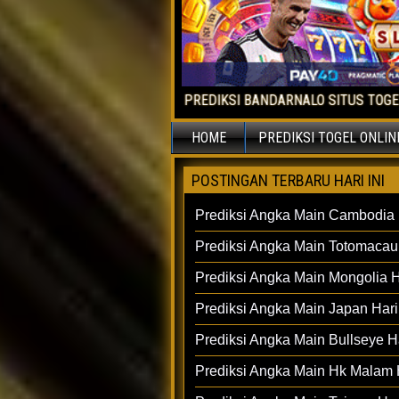
TANG DI PREDIKSI BANDARNALO SITUS TOGEL RESMI BOCORAN PRE
HOME
PREDIKSI TOGEL ONLINE
POSTINGAN TERBARU HARI INI
Prediksi Angka Main Cambodia 
Prediksi Angka Main Totomacau
Prediksi Angka Main Mongolia 
Prediksi Angka Main Japan Har
Prediksi Angka Main Bullseye H
Prediksi Angka Main Hk Malam 