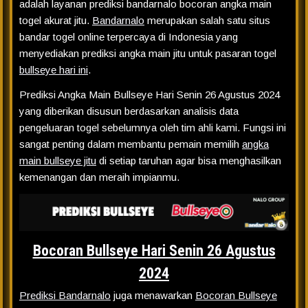
adalah layanan prediksi bandarnalo bocoran angka main
togel akurat jitu.
Bandarnalo
merupakan salah satu situs
bandar togel online terpercaya di Indonesia yang
menyediakan prediksi angka main jitu untuk pasaran togel
bullseye hari ini
.
Prediksi Angka Main Bullseye Hari Senin 26 Agustus 2024
yang diberikan disusun berdasarkan analisis data
pengeluaran togel sebelumnya oleh tim ahli kami. Fungsi ini
sangat penting dalam membantu pemain memilih
angka
main bullseye jitu
di setiap taruhan agar bisa menghasilkan
kemenangan dan meraih impianmu.
Bocoran Bullseye Hari Senin 26 Agustus
2024
Prediksi Bandarnalo
juga menawarkan
Bocoran Bullseye