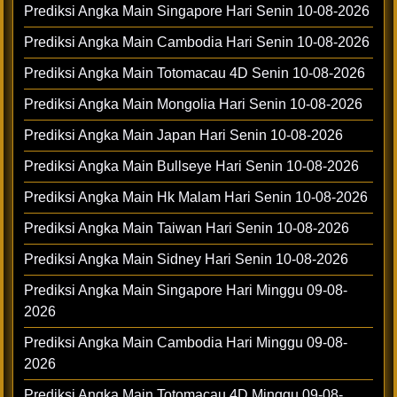
Prediksi Angka Main Singapore Hari Senin 10-08-2026
Prediksi Angka Main Cambodia Hari Senin 10-08-2026
Prediksi Angka Main Totomacau 4D Senin 10-08-2026
Prediksi Angka Main Mongolia Hari Senin 10-08-2026
Prediksi Angka Main Japan Hari Senin 10-08-2026
Prediksi Angka Main Bullseye Hari Senin 10-08-2026
Prediksi Angka Main Hk Malam Hari Senin 10-08-2026
Prediksi Angka Main Taiwan Hari Senin 10-08-2026
Prediksi Angka Main Sidney Hari Senin 10-08-2026
Prediksi Angka Main Singapore Hari Minggu 09-08-
2026
Prediksi Angka Main Cambodia Hari Minggu 09-08-
2026
Prediksi Angka Main Totomacau 4D Minggu 09-08-