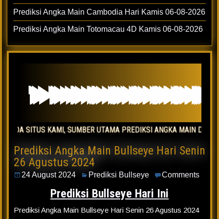
Prediksi Angka Main Cambodia Hari Kamis 06-08-2026
Prediksi Angka Main Totomacau 4D Kamis 06-08-2026
US KAMI, SUMBER UTAMA PREDIKSI ANGKA MAIN DARI SITUS TOG
Prediksi Angka Main Bullseye Hari Senin
26 Agustus 2024
24 August 2024
Prediksi Bullseye
Comments
Prediksi Bullseye Hari Ini
Prediksi Angka Main Bullseye Hari Senin 26 Agustus 2024