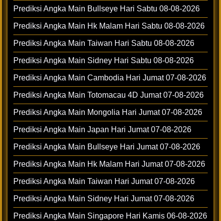
Prediksi Angka Main Bullseye Hari Sabtu 08-08-2026
Prediksi Angka Main Hk Malam Hari Sabtu 08-08-2026
Prediksi Angka Main Taiwan Hari Sabtu 08-08-2026
Prediksi Angka Main Sidney Hari Sabtu 08-08-2026
Prediksi Angka Main Cambodia Hari Jumat 07-08-2026
Prediksi Angka Main Totomacau 4D Jumat 07-08-2026
Prediksi Angka Main Mongolia Hari Jumat 07-08-2026
Prediksi Angka Main Japan Hari Jumat 07-08-2026
Prediksi Angka Main Bullseye Hari Jumat 07-08-2026
Prediksi Angka Main Hk Malam Hari Jumat 07-08-2026
Prediksi Angka Main Taiwan Hari Jumat 07-08-2026
Prediksi Angka Main Sidney Hari Jumat 07-08-2026
Prediksi Angka Main Singapore Hari Kamis 06-08-2026