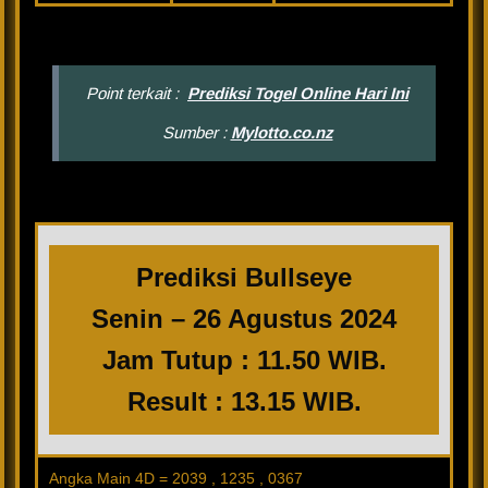
Point terkait :
Prediksi Togel Online Hari Ini
Sumber :
Mylotto.co.nz
Prediksi Bullseye
Senin – 26 Agustus
2024
Jam Tutup : 11.50 WIB.
Result : 13.15 WIB.
Angka Main 4D = 2039 , 1235
, 0367