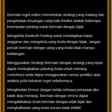
Bermain togel online memerlukan strategi yang matang dan
pengelolaan keuangan yang baik.Berikut adalah beberapa
kesimpulan penting untuk bermain dengan bijak :
Mengelola Bankroll Penting untuk menetapkan batas
anggaran dan mengelola uang Anda dengan bijak. Jangan
pernah bermain dengan uang yang Anda tidak mampu
kehilangan.
Menggunakan Strategi Bermain dengan strategi yang tepat
dapat meningkatkan peluang Anda untuk menang.
contohnya anda dapat menggunakan rumus prediksi atau
analisis pola keluaran togel sebelumnya.
Menghindari Emosi Jangan terlalu terbawa perasaan jika
kalah atau menang. Bermain dengan emosi dapat
mengakibatkan Anda bermain dengan tidak bijak dan
menghabiskan uang Anda secara tidak efektif.