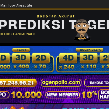
Main Togel Akurat Jitu