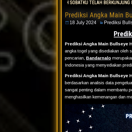
ERIMA KASIH SOBATKU TELAH BERKUNJUNG PADA SITUS KAMI, SU
Prediksi Angka Main Bu
18 July 2024
Prediksi Bull
Predik
Prediksi Angka Main Bullseye H
angka togel yang disediakan oleh s
pencarian,
Bandarnalo
merupakan 
Indonesia yang menyediakan prediks
Prediksi Angka Main Bullseye H
berdasarkan analisis data pengelua
sangat penting dalam membantu pem
menghasilkan kemenangan dan mer