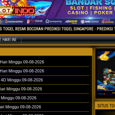
N PREDIKSI TOGEL SINGAPORE - PREDIKSI TOGEL SYDNEY - PRED
 HARI INI
 Hari Minggu 09-08-2026
Hari Minggu 09-08-2026
u 4D Minggu 09-08-2026
Hari Minggu 09-08-2026
i Minggu 09-08-2026
SITUS TO
ari Minggu 09-08-2026