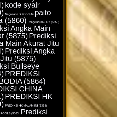
ANDARNALO. SALAM JACKPOT
4)
kode syair
9)
paito
Nagasaon SDY
(5356)
a
(5860)
Pengeluaran SDY
(5356)
ksi Angka Main
at
(5875)
Prediksi
 Main Akurat Jitu
4)
Prediksi Angka
Jitu
(5875)
ksi Bullseye
4)
PREDIKSI
BODIA
(5864)
IKSI CHINA
1)
PREDIKSI HK
9)
PREDIKSI HK MALAM INI
(5363)
Prediksi
K POOLS
(5363)