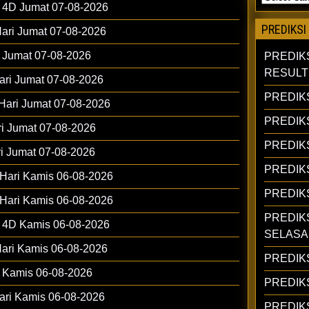
 4D Jumat 07-08-2026
PREDIKSI
Hari Jumat 07-08-2026
i Jumat 07-08-2026
PREDIK
RESULT
ari Jumat 07-08-2026
PREDIK
Hari Jumat 07-08-2026
PREDIK
ri Jumat 07-08-2026
PREDIK
ri Jumat 07-08-2026
PREDIK
 Hari Kamis 06-08-2026
PREDIK
Hari Kamis 06-08-2026
PREDIK
u 4D Kamis 06-08-2026
SELASA 
Hari Kamis 06-08-2026
PREDIK
i Kamis 06-08-2026
PREDIK
ari Kamis 06-08-2026
PREDIK