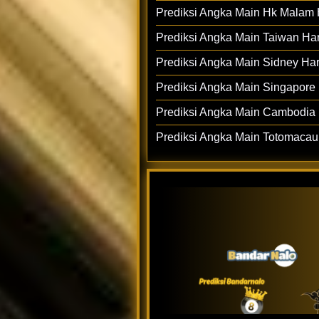
Prediksi Angka Main Hk Malam 
Prediksi Angka Main Taiwan Ha
Prediksi Angka Main Sidney Ha
Prediksi Angka Main Singapore
Prediksi Angka Main Cambodia 
Prediksi Angka Main Totomacau